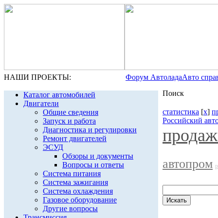
НАШИ ПРОЕКТЫ:
Форум Автолада
Авто спра
Поиск
Каталог автомобилей
Двигатели
статистика
[
x
]
п
Общие сведения
Российский авт
Запуск и работа
Диагностика и регулировки
продаж
Ремонт двигателей
ЭСУД
Обзоры и документы
автопром
Вопросы и ответы
р
Система питания
Система зажигания
Система охлаждения
Газовое оборудование
Другие вопросы
Трансмиссия