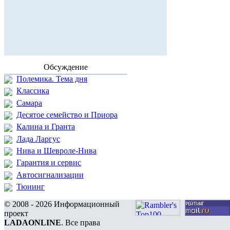
Обсуждение
Полемика. Тема дня
Классика
Самара
Десятое семейство и Приора
Калина и Гранта
Лада Ларгус
Нива и Шевроле-Нива
Гарантия и сервис
Автосигнализации
Тюнинг
© 2008 - 2026 Информационный
проект
LADAONLINE
. Все права