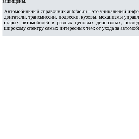
защищены.
Автомобильный справочник autofaq.ru – это уникальный инфо
двигатели, трансмиссии, подвески, кузовы, механизмы управ
старых автомобилей в разных ценовых диапазонах, после
широкому спектру самых интересных тем: от ухода за автомоб