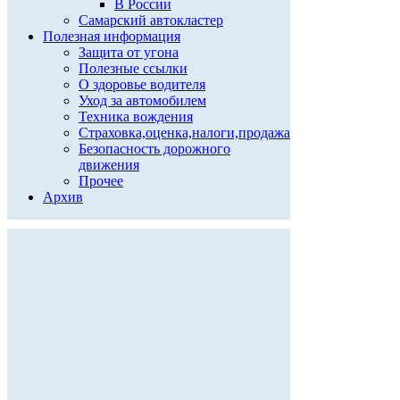
В России
Самарский автокластер
Полезная информация
Защита от угона
Полезные ссылки
О здоровье водителя
Уход за автомобилем
Техника вождения
Страховка,оценка,налоги,продажа
Безопасность дорожного
движения
Прочее
Архив