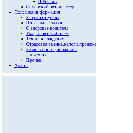
В России
Самарский автокластер
Полезная информация
Защита от угона
Полезные ссылки
О здоровье водителя
Уход за автомобилем
Техника вождения
Страховка,оценка,налоги,продажа
Безопасность дорожного
движения
Прочее
Архив