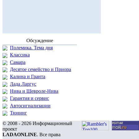
Обсуждение
Полемика. Тема дня
Классика
Самара
Десятое семейство и Приора
Калина и Гранта
Лада Ларгус
Нива и Шевроле-Нива
Гарантия и сервис
Автосигнализации
Тюнинг
© 2008 - 2026 Информационный
проект
LADAONLINE
. Все права