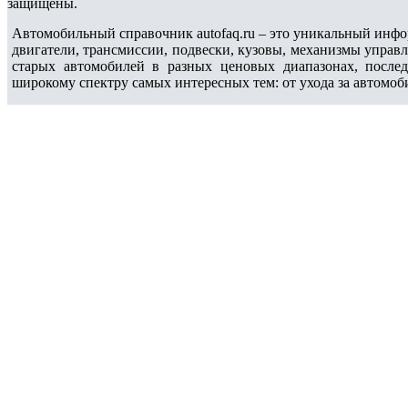
защищены.
Автомобильный справочник autofaq.ru – это уникальный инфо
двигатели, трансмиссии, подвески, кузовы, механизмы управ
старых автомобилей в разных ценовых диапазонах, после
широкому спектру самых интересных тем: от ухода за автомоб