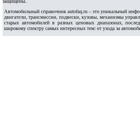
защищены.
Автомобильный справочник autofaq.ru – это уникальный инфо
двигатели, трансмиссии, подвески, кузовы, механизмы управ
старых автомобилей в разных ценовых диапазонах, после
широкому спектру самых интересных тем: от ухода за автомоб