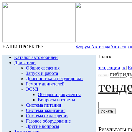
НАШИ ПРОЕКТЫ:
Форум Автолада
Авто спра
Поиск
Каталог автомобилей
Двигатели
тенденции
[
x
]
Е
Общие сведения
гибрид
Запуск и работа
бензин
Диагностика и регулировки
тенд
Ремонт двигателей
ЭСУД
Обзоры и документы
Вопросы и ответы
Система питания
Система зажигания
Система охлаждения
Газовое оборудование
Другие вопросы
Результаты по
Трансмиссия