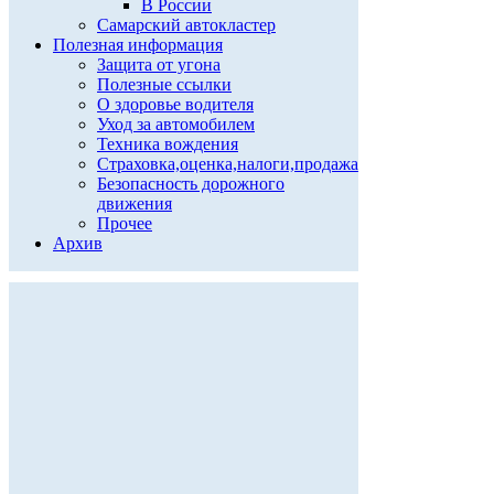
В России
Самарский автокластер
Полезная информация
Защита от угона
Полезные ссылки
О здоровье водителя
Уход за автомобилем
Техника вождения
Страховка,оценка,налоги,продажа
Безопасность дорожного
движения
Прочее
Архив