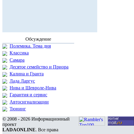
Обсуждение
Полемика. Тема дня
Классика
Самара
Десятое семейство и Приора
Калина и Гранта
Лада Ларгус
Нива и Шевроле-Нива
Гарантия и сервис
Автосигнализации
Тюнинг
© 2008 - 2026 Информационный
проект
LADAONLINE
. Все права