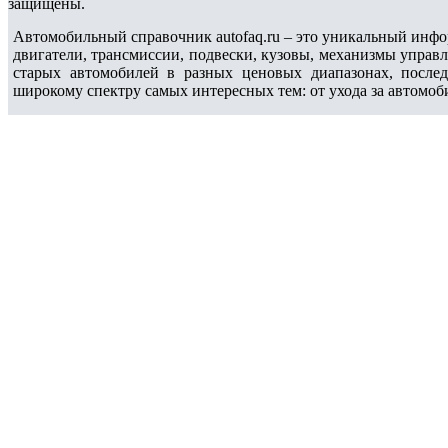
защищены.
Автомобильный справочник autofaq.ru – это уникальный инфо
двигатели, трансмиссии, подвески, кузовы, механизмы управ
старых автомобилей в разных ценовых диапазонах, после
широкому спектру самых интересных тем: от ухода за автомоб