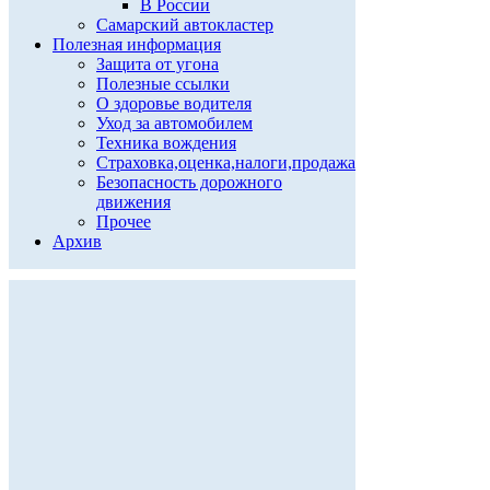
В России
Самарский автокластер
Полезная информация
Защита от угона
Полезные ссылки
О здоровье водителя
Уход за автомобилем
Техника вождения
Страховка,оценка,налоги,продажа
Безопасность дорожного
движения
Прочее
Архив