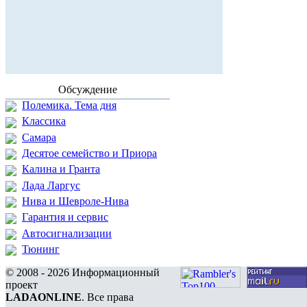
Обсуждение
Полемика. Тема дня
Классика
Самара
Десятое семейство и Приора
Калина и Гранта
Лада Ларгус
Нива и Шевроле-Нива
Гарантия и сервис
Автосигнализации
Тюнинг
© 2008 - 2026 Информационный
проект
LADAONLINE
. Все права