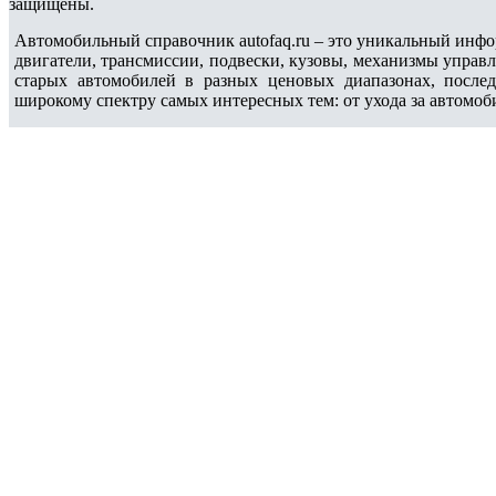
защищены.
Автомобильный справочник autofaq.ru – это уникальный инфо
двигатели, трансмиссии, подвески, кузовы, механизмы управ
старых автомобилей в разных ценовых диапазонах, после
широкому спектру самых интересных тем: от ухода за автомоб