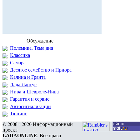
Обсуждение
Полемика. Тема дня
Классика
Самара
Десятое семейство и Приора
Калина и Гранта
Лада Ларгус
Нива и Шевроле-Нива
Гарантия и сервис
Автосигнализации
Тюнинг
© 2008 - 2026 Информационный
проект
LADAONLINE
. Все права