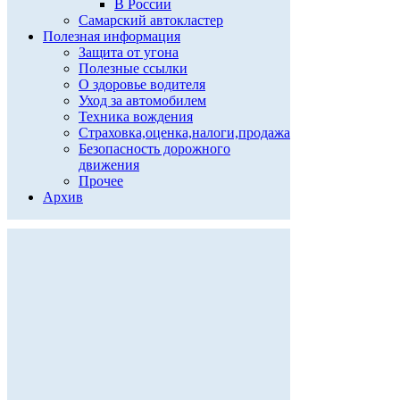
В России
Самарский автокластер
Полезная информация
Защита от угона
Полезные ссылки
О здоровье водителя
Уход за автомобилем
Техника вождения
Страховка,оценка,налоги,продажа
Безопасность дорожного
движения
Прочее
Архив