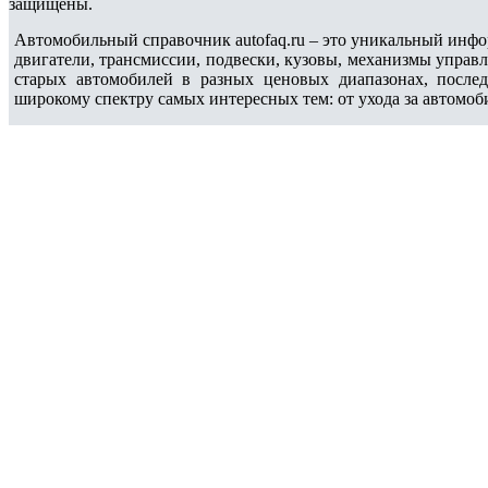
защищены.
Автомобильный справочник autofaq.ru – это уникальный инфо
двигатели, трансмиссии, подвески, кузовы, механизмы управ
старых автомобилей в разных ценовых диапазонах, после
широкому спектру самых интересных тем: от ухода за автомоб