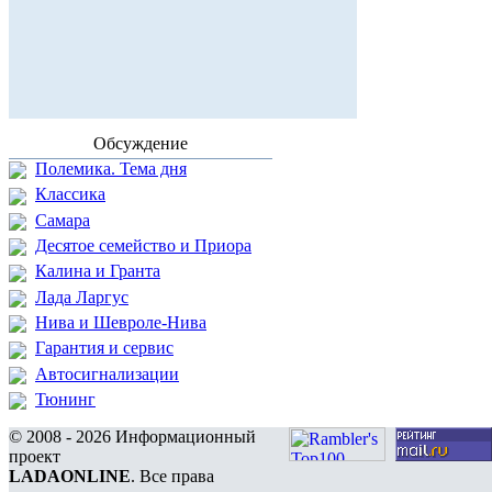
Обсуждение
Полемика. Тема дня
Классика
Самара
Десятое семейство и Приора
Калина и Гранта
Лада Ларгус
Нива и Шевроле-Нива
Гарантия и сервис
Автосигнализации
Тюнинг
© 2008 - 2026 Информационный
проект
LADAONLINE
. Все права