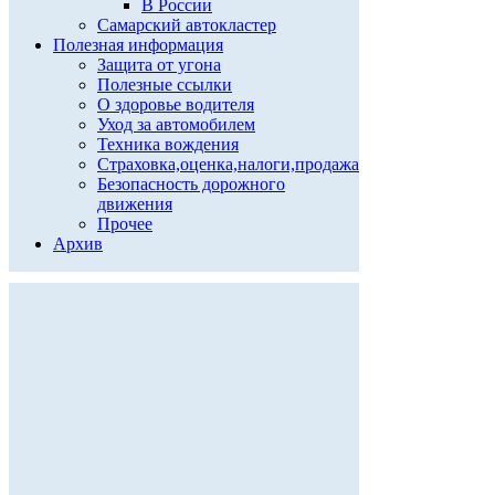
В России
Самарский автокластер
Полезная информация
Защита от угона
Полезные ссылки
О здоровье водителя
Уход за автомобилем
Техника вождения
Страховка,оценка,налоги,продажа
Безопасность дорожного
движения
Прочее
Архив