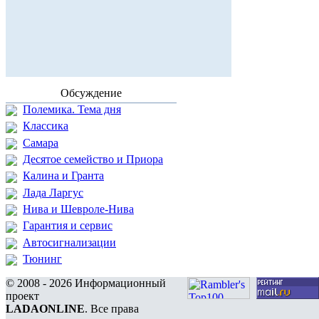
Обсуждение
Полемика. Тема дня
Классика
Самара
Десятое семейство и Приора
Калина и Гранта
Лада Ларгус
Нива и Шевроле-Нива
Гарантия и сервис
Автосигнализации
Тюнинг
© 2008 - 2026 Информационный
проект
LADAONLINE
. Все права