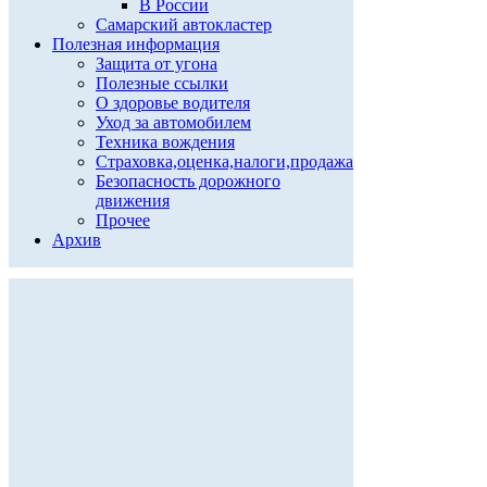
В России
Самарский автокластер
Полезная информация
Защита от угона
Полезные ссылки
О здоровье водителя
Уход за автомобилем
Техника вождения
Страховка,оценка,налоги,продажа
Безопасность дорожного
движения
Прочее
Архив