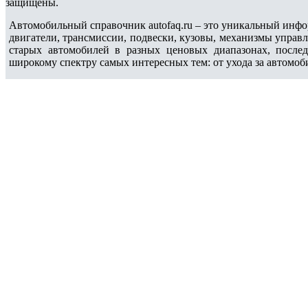
защищены.
Автомобильный справочник autofaq.ru – это уникальный инфо
двигатели, трансмиссии, подвески, кузовы, механизмы управ
старых автомобилей в разных ценовых диапазонах, после
широкому спектру самых интересных тем: от ухода за автомоб