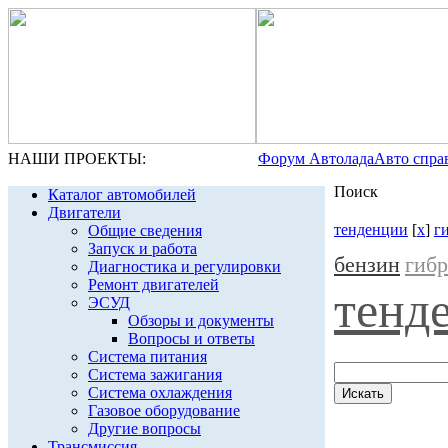
НАШИ ПРОЕКТЫ:
Форум Автолада
Авто спра
Поиск
Каталог автомобилей
Двигатели
тенденции
[
x
]
г
Общие сведения
Запуск и работа
бензин
гиб
Диагностика и регулировки
Ремонт двигателей
тенд
ЭСУД
Обзоры и документы
Вопросы и ответы
Система питания
Система зажигания
Система охлаждения
Газовое оборудование
Другие вопросы
Трансмиссия