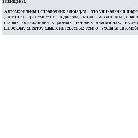
защищены.
Автомобильный справочник autofaq.ru – это уникальный инфо
двигатели, трансмиссии, подвески, кузовы, механизмы управ
старых автомобилей в разных ценовых диапазонах, после
широкому спектру самых интересных тем: от ухода за автомоб