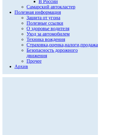
В России
Самарский автокластер
Полезная информация
Защита от угона
Полезные ссылки
О здоровье водителя
Уход за автомобилем
Техника вождения
Страховка,оценка,налоги,продажа
Безопасность дорожного
движения
Прочее
Архив