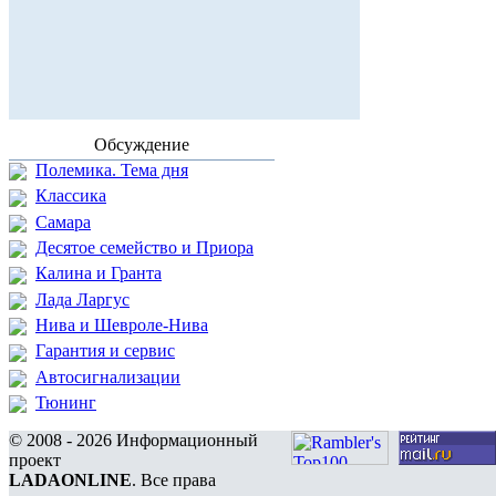
Обсуждение
Полемика. Тема дня
Классика
Самара
Десятое семейство и Приора
Калина и Гранта
Лада Ларгус
Нива и Шевроле-Нива
Гарантия и сервис
Автосигнализации
Тюнинг
© 2008 - 2026 Информационный
проект
LADAONLINE
. Все права