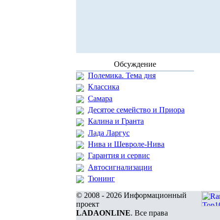
Обсуждение
Полемика. Тема дня
Классика
Самара
Десятое семейство и Приора
Калина и Гранта
Лада Ларгус
Нива и Шевроле-Нива
Гарантия и сервис
Автосигнализации
Тюнинг
© 2008 - 2026 Информационный
проект
LADAONLINE
. Все права