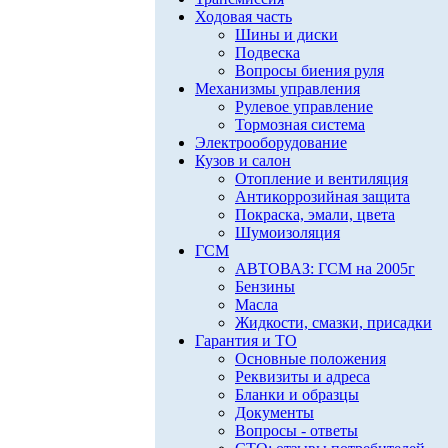
Ходовая часть
Шины и диски
Подвеска
Вопросы биения руля
Механизмы управления
Рулевое управление
Тормозная система
Электрооборудование
Кузов и салон
Отопление и вентиляция
Антикоррозийная защита
Покраска, эмали, цвета
Шумоизоляция
ГСМ
АВТОВАЗ: ГСМ на 2005г
Бензины
Масла
Жидкости, смазки, присадки
Гарантия и ТО
Основные положения
Реквизиты и адреса
Бланки и образцы
Документы
Вопросы - ответы