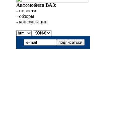
Автомобили ВАЗ:
- новости
- обзоры
- консультации