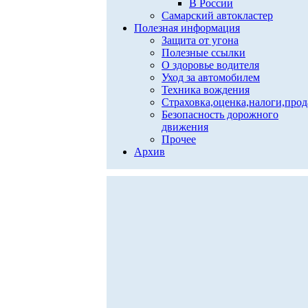
В России
Самарский автокластер
Полезная информация
Защита от угона
Полезные ссылки
О здоровье водителя
Уход за автомобилем
Техника вождения
Страховка,оценка,налоги,про
Безопасность дорожного
движения
Прочее
Архив