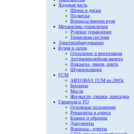
Ходовая часть
Шины и диски
Подвеска
Вопросы биения руля
Механизмы управления
Рулевое управление
Тормозная система
Электрооборудование
Кузов и салон
Отопление и вентиляция
Антикоррозийная защита
Покраска, эмали, цвета
Шумоизоляция
ГСМ
АВТОВАЗ: ГСМ на 2005г
Бензины
Масла
Жидкости, смазки, присадки
Гарантия и ТО
Основные положения
Реквизиты и адреса
Бланки и образцы
Документы
Вопросы - ответы