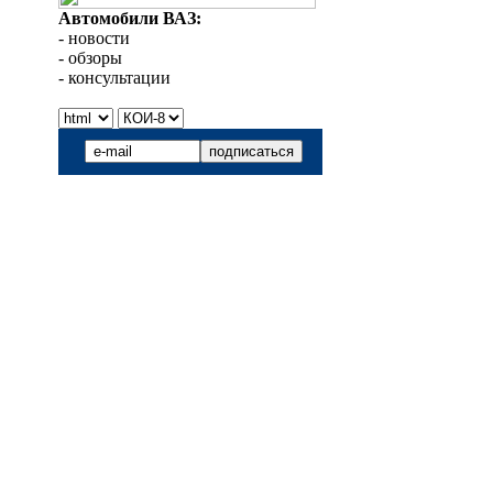
Автомобили ВАЗ:
- новости
- обзоры
- консультации