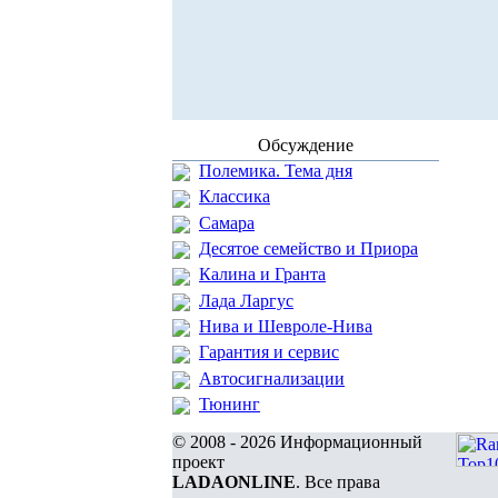
Обсуждение
Полемика. Тема дня
Классика
Самара
Десятое семейство и Приора
Калина и Гранта
Лада Ларгус
Нива и Шевроле-Нива
Гарантия и сервис
Автосигнализации
Тюнинг
© 2008 - 2026 Информационный
проект
LADAONLINE
. Все права