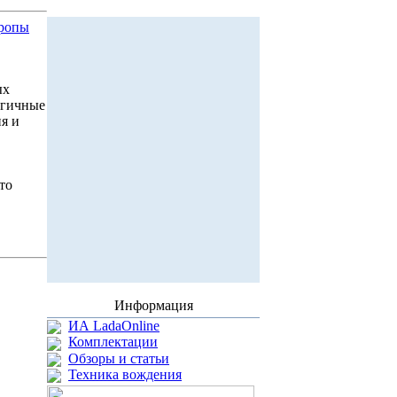
вропы
ых
огичные
я и
то
Информация
ИА LadaOnline
Комплектации
Обзоры и статьи
Техника вождения