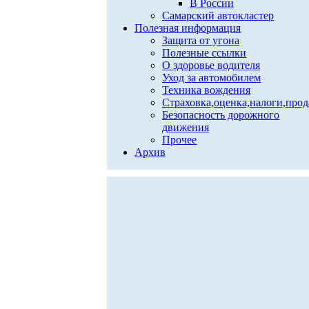
В России
Самарский автокластер
Полезная информация
Защита от угона
Полезные ссылки
О здоровье водителя
Уход за автомобилем
Техника вождения
Страховка,оценка,налоги,про
Безопасность дорожного
движения
Прочее
Архив