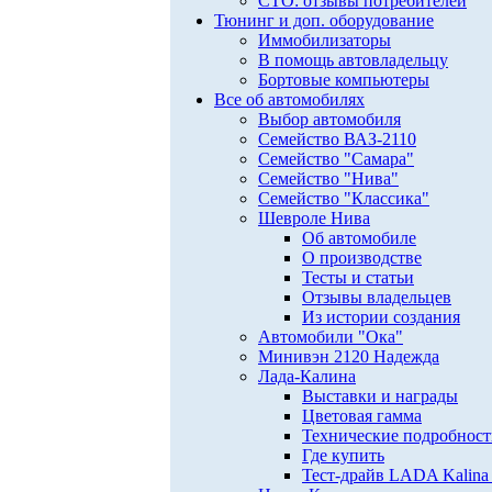
СТО: отзывы потребителей
Тюнинг и доп. оборудование
Иммобилизаторы
В помощь автовладельцу
Бортовые компьютеры
Все об автомобилях
Выбор автомобиля
Семейство ВАЗ-2110
Семейство "Самара"
Семейство "Нива"
Семейство "Классика"
Шевроле Нива
Об автомобиле
О производстве
Тесты и статьи
Отзывы владельцев
Из истории создания
Автомобили "Ока"
Минивэн 2120 Надежда
Лада-Калина
Выставки и награды
Цветовая гамма
Технические подробнос
Где купить
Тест-драйв LADA Kalina 