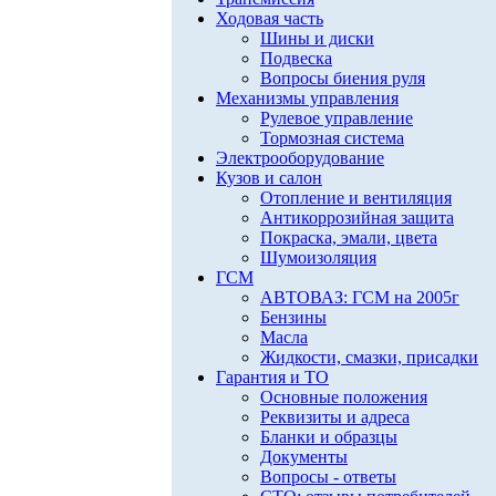
Ходовая часть
Шины и диски
Подвеска
Вопросы биения руля
Механизмы управления
Рулевое управление
Тормозная система
Электрооборудование
Кузов и салон
Отопление и вентиляция
Антикоррозийная защита
Покраска, эмали, цвета
Шумоизоляция
ГСМ
АВТОВАЗ: ГСМ на 2005г
Бензины
Масла
Жидкости, смазки, присадки
Гарантия и ТО
Основные положения
Реквизиты и адреса
Бланки и образцы
Документы
Вопросы - ответы