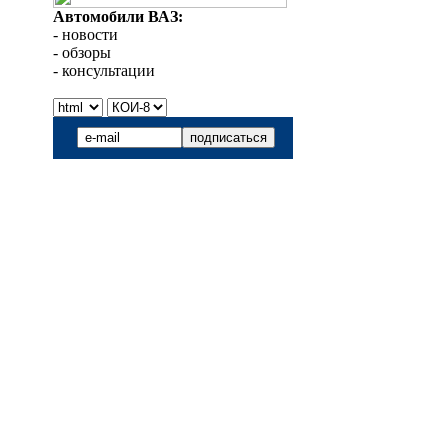
Автомобили ВАЗ:
- новости
- обзоры
- консультации