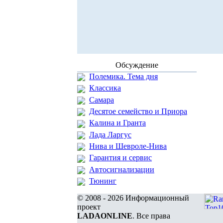
Обсуждение
Полемика. Тема дня
Классика
Самара
Десятое семейство и Приора
Калина и Гранта
Лада Ларгус
Нива и Шевроле-Нива
Гарантия и сервис
Автосигнализации
Тюнинг
© 2008 - 2026 Информационный
проект
LADAONLINE
. Все права