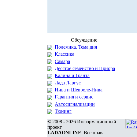
Обсуждение
Полемика. Тема дня
Классика
Самара
Десятое семейство и Приора
Калина и Гранта
Лада Ларгус
Нива и Шевроле-Нива
Гарантия и сервис
Автосигнализации
Тюнинг
© 2008 - 2026 Информационный
проект
LADAONLINE
. Все права