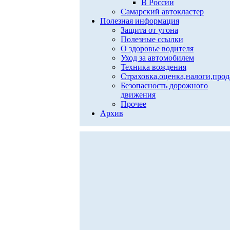
В России
Самарский автокластер
Полезная информация
Защита от угона
Полезные ссылки
О здоровье водителя
Уход за автомобилем
Техника вождения
Страховка,оценка,налоги,про
Безопасность дорожного
движения
Прочее
Архив