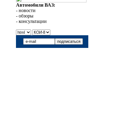
Автомобили ВАЗ:
- новости
- обзоры
- консультации