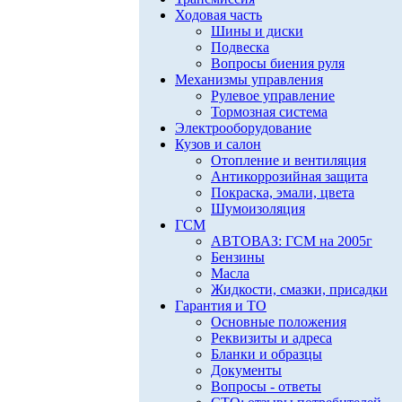
Ходовая часть
Шины и диски
Подвеска
Вопросы биения руля
Механизмы управления
Рулевое управление
Тормозная система
Электрооборудование
Кузов и салон
Отопление и вентиляция
Антикоррозийная защита
Покраска, эмали, цвета
Шумоизоляция
ГСМ
АВТОВАЗ: ГСМ на 2005г
Бензины
Масла
Жидкости, смазки, присадки
Гарантия и ТО
Основные положения
Реквизиты и адреса
Бланки и образцы
Документы
Вопросы - ответы