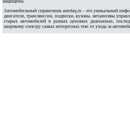
защищены.
Автомобильный справочник autofaq.ru – это уникальный инфо
двигатели, трансмиссии, подвески, кузовы, механизмы управ
старых автомобилей в разных ценовых диапазонах, после
широкому спектру самых интересных тем: от ухода за автомоб