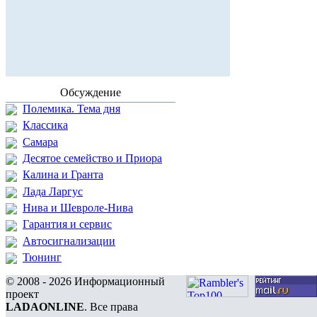
Обсуждение
Полемика. Тема дня
Классика
Самара
Десятое семейство и Приора
Калина и Гранта
Лада Ларгус
Нива и Шевроле-Нива
Гарантия и сервис
Автосигнализации
Тюнинг
© 2008 - 2026 Информационный
проект
LADAONLINE
. Все права