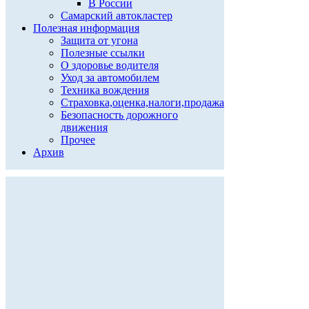
В России
Самарский автокластер
Полезная информация
Защита от угона
Полезные ссылки
О здоровье водителя
Уход за автомобилем
Техника вождения
Страховка,оценка,налоги,продажа
Безопасность дорожного
движения
Прочее
Архив