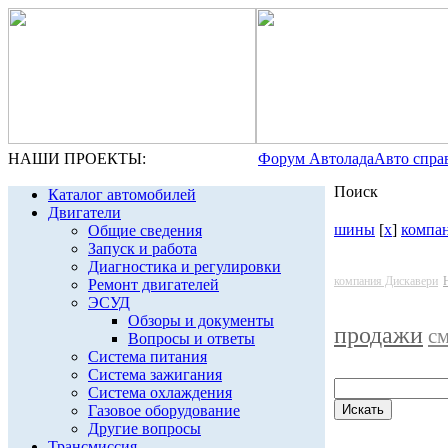
НАШИ ПРОЕКТЫ:
Форум Автолада
Авто спра
Поиск
Каталог автомобилей
Двигатели
шины
[
x
]
компа
Общие сведения
Запуск и работа
Диагностика и регулировки
компания Дискавери
Ремонт двигателей
ЭСУД
Обзоры и документы
продажи
см
Вопросы и ответы
Система питания
Система зажигания
Система охлаждения
Газовое оборудование
Другие вопросы
Трансмиссия