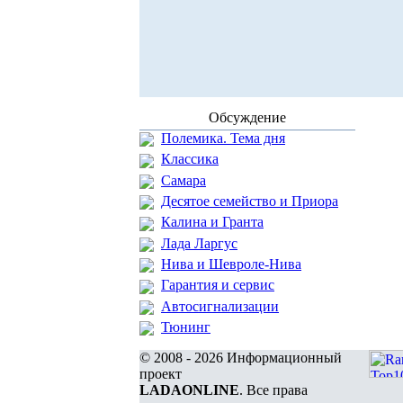
Обсуждение
Полемика. Тема дня
Классика
Самара
Десятое семейство и Приора
Калина и Гранта
Лада Ларгус
Нива и Шевроле-Нива
Гарантия и сервис
Автосигнализации
Тюнинг
© 2008 - 2026 Информационный
проект
LADAONLINE
. Все права