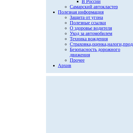
В России
Самарский автокластер
Полезная информация
Защита от угона
Полезные ссылки
О здоровье водителя
Уход за автомобилем
Техника вождения
Страховка,оценка,налоги,про
Безопасность дорожного
движения
Прочее
Архив