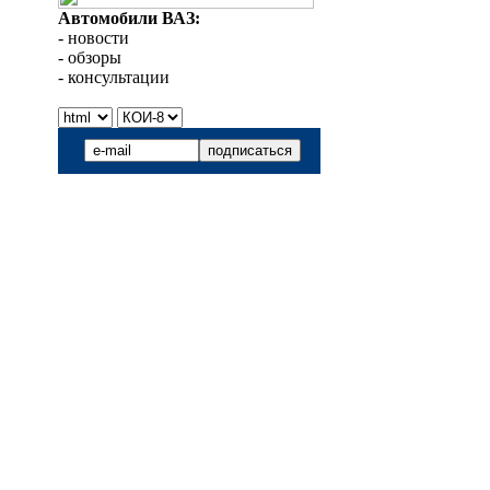
Автомобили ВАЗ:
- новости
- обзоры
- консультации