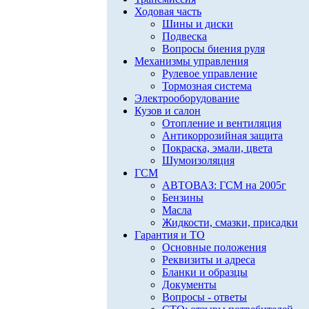
Ходовая часть
Шины и диски
Подвеска
Вопросы биения руля
Механизмы управления
Рулевое управление
Тормозная система
Электрооборудование
Кузов и салон
Отопление и вентиляция
Антикоррозийная защита
Покраска, эмали, цвета
Шумоизоляция
ГСМ
АВТОВАЗ: ГСМ на 2005г
Бензины
Масла
Жидкости, смазки, присадки
Гарантия и ТО
Основные положения
Реквизиты и адреса
Бланки и образцы
Документы
Вопросы - ответы