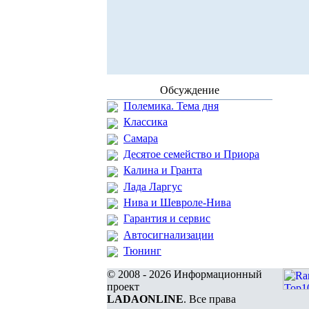
Обсуждение
Полемика. Тема дня
Классика
Самара
Десятое семейство и Приора
Калина и Гранта
Лада Ларгус
Нива и Шевроле-Нива
Гарантия и сервис
Автосигнализации
Тюнинг
© 2008 - 2026 Информационный
проект
LADAONLINE
. Все права