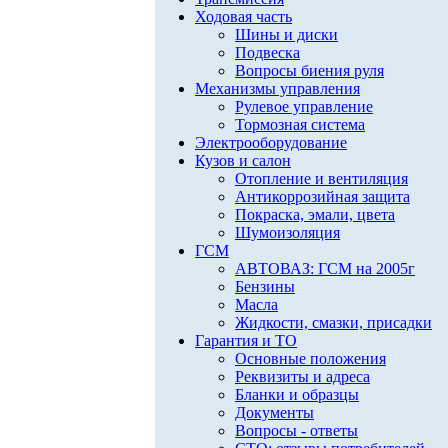
Ходовая часть
Шины и диски
Подвеска
Вопросы биения руля
Механизмы управления
Рулевое управление
Тормозная система
Электрооборудование
Кузов и салон
Отопление и вентиляция
Антикоррозийная защита
Покраска, эмали, цвета
Шумоизоляция
ГСМ
АВТОВАЗ: ГСМ на 2005г
Бензины
Масла
Жидкости, смазки, присадки
Гарантия и ТО
Основные положения
Реквизиты и адреса
Бланки и образцы
Документы
Вопросы - ответы