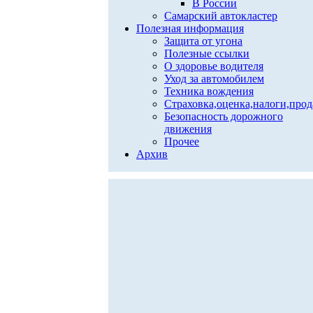
В России
Самарский автокластер
Полезная информация
Защита от угона
Полезные ссылки
О здоровье водителя
Уход за автомобилем
Техника вождения
Страховка,оценка,налоги,про
Безопасность дорожного
движения
Прочее
Архив