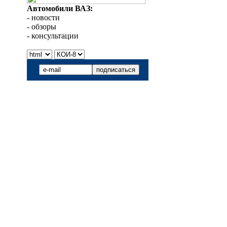
Автомобили ВАЗ:
- новости
- обзоры
- консультации