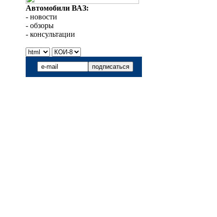
Автомобили ВАЗ:
- новости
- обзоры
- консультации