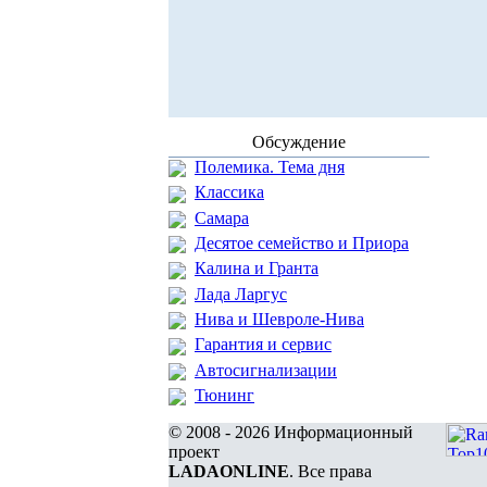
Обсуждение
Полемика. Тема дня
Классика
Самара
Десятое семейство и Приора
Калина и Гранта
Лада Ларгус
Нива и Шевроле-Нива
Гарантия и сервис
Автосигнализации
Тюнинг
© 2008 - 2026 Информационный
проект
LADAONLINE
. Все права