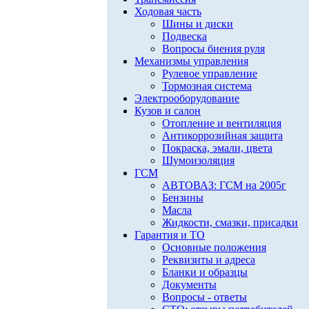
Ходовая часть
Шины и диски
Подвеска
Вопросы биения руля
Механизмы управления
Рулевое управление
Тормозная система
Электрооборудование
Кузов и салон
Отопление и вентиляция
Антикоррозийная защита
Покраска, эмали, цвета
Шумоизоляция
ГСМ
АВТОВАЗ: ГСМ на 2005г
Бензины
Масла
Жидкости, смазки, присадки
Гарантия и ТО
Основные положения
Реквизиты и адреса
Бланки и образцы
Документы
Вопросы - ответы