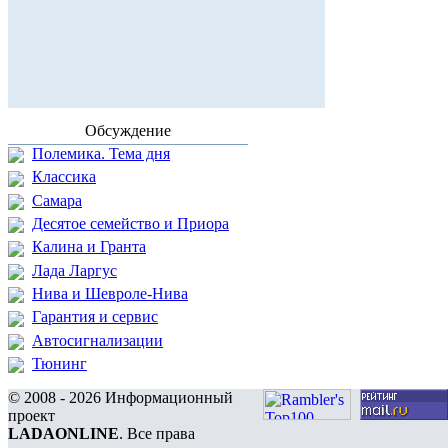
Обсуждение
Полемика. Тема дня
Классика
Самара
Десятое семейство и Приора
Калина и Гранта
Лада Ларгус
Нива и Шевроле-Нива
Гарантия и сервис
Автосигнализации
Тюнинг
© 2008 - 2026 Информационный
проект
LADAONLINE
. Все права