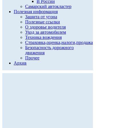
В России
Самарский автокластер
Полезная информация
Защита от угона
Полезные ссылки
О здоровье водителя
Уход за автомобилем
Техника вождения
Страховка,оценка,налоги,продажа
Безопасность дорожного
движения
Прочее
Архив