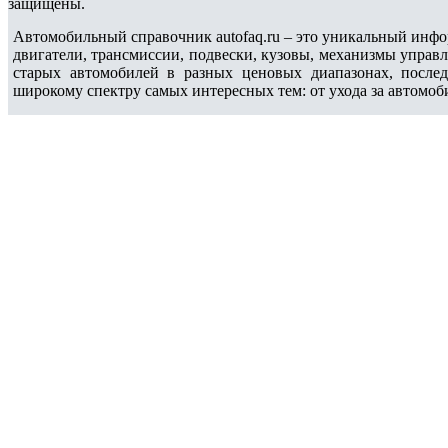
защищены.
Автомобильный справочник autofaq.ru – это уникальный инфо
двигатели, трансмиссии, подвески, кузовы, механизмы управ
старых автомобилей в разных ценовых диапазонах, после
широкому спектру самых интересных тем: от ухода за автомоб