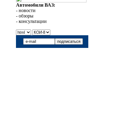
Автомобили ВАЗ:
- новости
- обзоры
- консультации