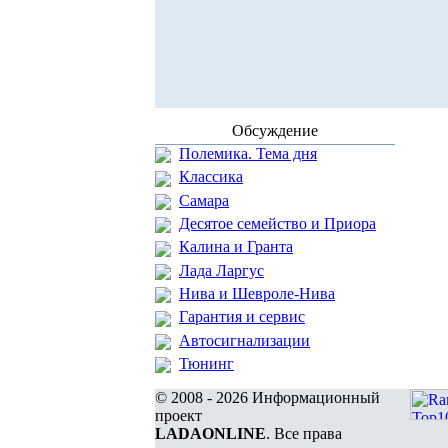
Обсуждение
Полемика. Тема дня
Классика
Самара
Десятое семейство и Приора
Калина и Гранта
Лада Ларгус
Нива и Шевроле-Нива
Гарантия и сервис
Автосигнализации
Тюнинг
© 2008 - 2026 Информационный
проект
LADAONLINE
. Все права