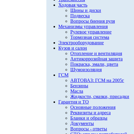
Ходовая часть
Шины и диски
Подвеска
Вопросы биения руля
Механизмы управления
Рулевое управление
Тормозная система
Электрооборудование
Кузов и салон
Отопление и вентиляция
Антикоррозийная защита
Покраска, эмали, цвета
Шумоизоляция
ГСМ
АВТОВАЗ: ГСМ на 2005г
Бензины
Масла
Жидкости, смазки, присадки
Гарантия и ТО
Основные положения
Реквизиты и адреса
Бланки и образцы
Документы
Вопросы - ответы