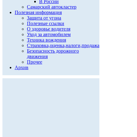
В России
Самарский автокластер
Полезная информация
Защита от угона
Полезные ссылки
О здоровье водителя
Уход за автомобилем
Техника вождения
Страховка,оценка,налоги,продажа
Безопасность дорожного
движения
Прочее
Архив