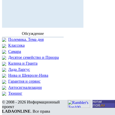
Обсуждение
Полемика. Тема дня
Классика
Самара
Десятое семейство и Приора
Калина и Гранта
Лада Ларгус
Нива и Шевроле-Нива
Гарантия и сервис
Автосигнализации
Тюнинг
© 2008 - 2026 Информационный
проект
LADAONLINE
. Все права