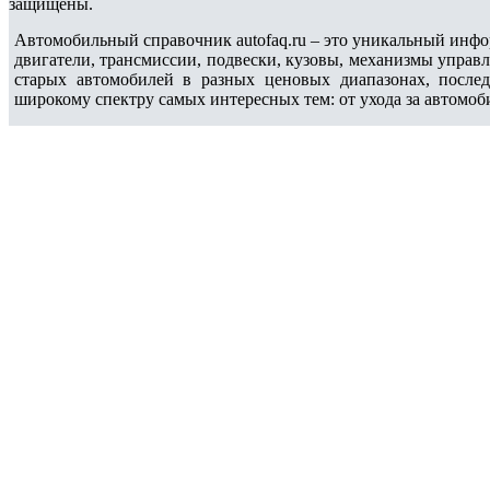
защищены.
Автомобильный справочник autofaq.ru – это уникальный инфо
двигатели, трансмиссии, подвески, кузовы, механизмы управ
старых автомобилей в разных ценовых диапазонах, после
широкому спектру самых интересных тем: от ухода за автомоб