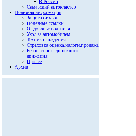
В России
Самарский автокластер
Полезная информация
Защита от угона
Полезные ссылки
О здоровье водителя
Уход за автомобилем
Техника вождения
Страховка,оценка,налоги,продажа
Безопасность дорожного
движения
Прочее
Архив