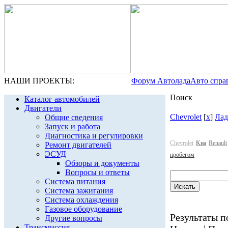
НАШИ ПРОЕКТЫ:
Форум Автолада
Авто спра
Поиск
Каталог автомобилей
Двигатели
Chevrolet
[
x
]
Лад
Общие сведения
Запуск и работа
Диагностика и регулировки
Chevrolet
Kиа
Renault
Ремонт двигателей
ЭСУД
пробегом
Обзоры и документы
Вопросы и ответы
Система питания
Система зажигания
Система охлаждения
Газовое оборудование
Результаты по
Другие вопросы
Трансмиссия