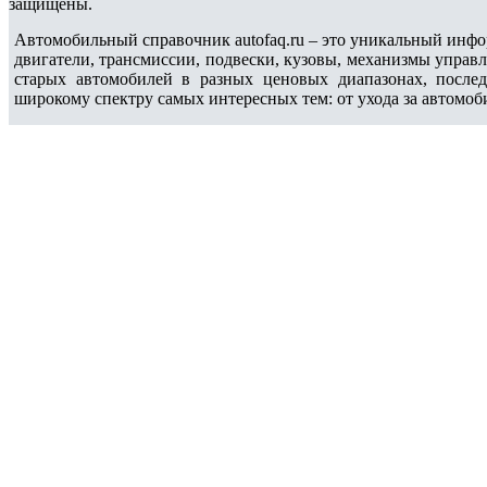
защищены.
Автомобильный справочник autofaq.ru – это уникальный инфо
двигатели, трансмиссии, подвески, кузовы, механизмы управ
старых автомобилей в разных ценовых диапазонах, после
широкому спектру самых интересных тем: от ухода за автомоб