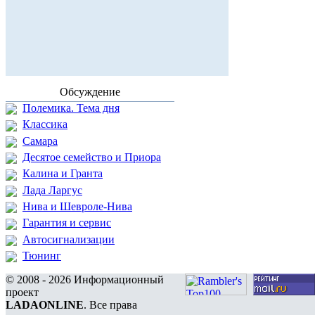
Обсуждение
Полемика. Тема дня
Классика
Самара
Десятое семейство и Приора
Калина и Гранта
Лада Ларгус
Нива и Шевроле-Нива
Гарантия и сервис
Автосигнализации
Тюнинг
© 2008 - 2026 Информационный
проект
LADAONLINE
. Все права