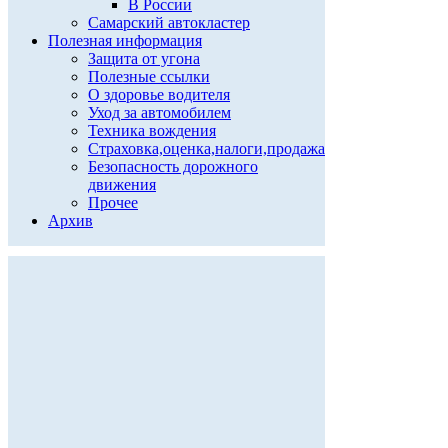
В России
Самарский автокластер
Полезная информация
Защита от угона
Полезные ссылки
О здоровье водителя
Уход за автомобилем
Техника вождения
Страховка,оценка,налоги,продажа
Безопасность дорожного
движения
Прочее
Архив