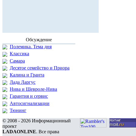
Обсуждение
Полемика. Тема дня
Классика
Самара
Десятое семейство и Приора
Калина и Гранта
Лада Ларгус
Нива и Шевроле-Нива
Гарантия и сервис
Автосигнализации
Тюнинг
© 2008 - 2026 Информационный
проект
LADAONLINE
. Все права