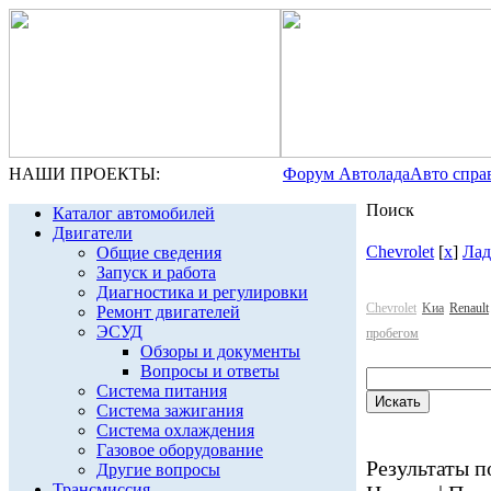
НАШИ ПРОЕКТЫ:
Форум Автолада
Авто спра
Поиск
Каталог автомобилей
Двигатели
Chevrolet
[
x
]
Лад
Общие сведения
Запуск и работа
Диагностика и регулировки
Chevrolet
Kиа
Renault
Ремонт двигателей
ЭСУД
пробегом
Обзоры и документы
Вопросы и ответы
Система питания
Система зажигания
Система охлаждения
Газовое оборудование
Результаты по
Другие вопросы
Трансмиссия