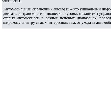
защищены.
Автомобильный справочник autofaq.ru – это уникальный инфо
двигатели, трансмиссии, подвески, кузовы, механизмы управ
старых автомобилей в разных ценовых диапазонах, после
широкому спектру самых интересных тем: от ухода за автомоб