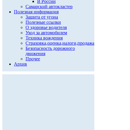
В России
Самарский автокластер
Полезная информация
Защита от угона
Полезные ссылки
О здоровье водителя
Уход за автомобилем
Техника вождения
Страховка,оценка,налоги,продажа
Безопасность дорожного
движения
Прочее
Архив