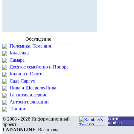
Обсуждение
Полемика. Тема дня
Классика
Самара
Десятое семейство и Приора
Калина и Гранта
Лада Ларгус
Нива и Шевроле-Нива
Гарантия и сервис
Автосигнализации
Тюнинг
© 2008 - 2026 Информационный
проект
LADAONLINE
. Все права