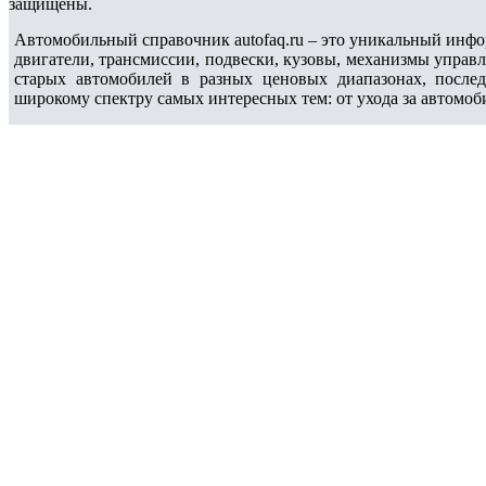
защищены.
Автомобильный справочник autofaq.ru – это уникальный инфо
двигатели, трансмиссии, подвески, кузовы, механизмы управ
старых автомобилей в разных ценовых диапазонах, после
широкому спектру самых интересных тем: от ухода за автомоб