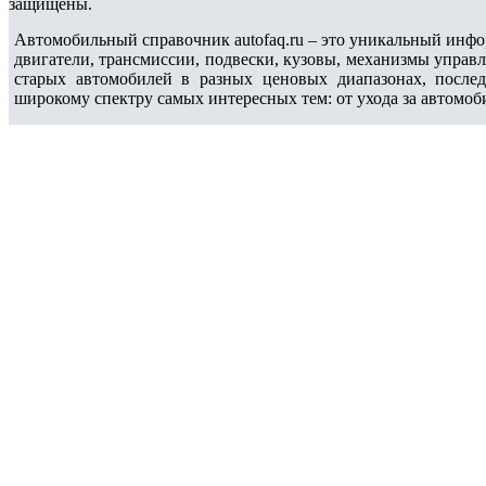
защищены.
Автомобильный справочник autofaq.ru – это уникальный инфо
двигатели, трансмиссии, подвески, кузовы, механизмы управ
старых автомобилей в разных ценовых диапазонах, после
широкому спектру самых интересных тем: от ухода за автомоб