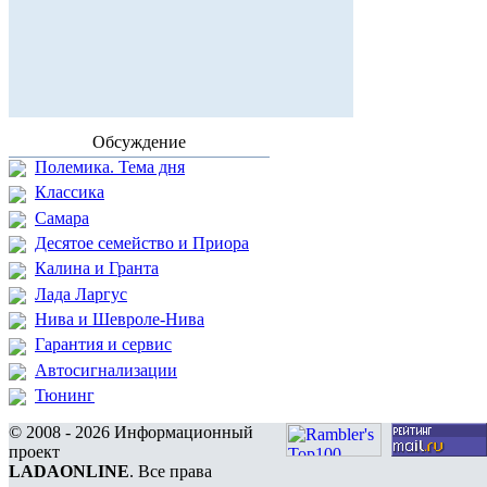
Обсуждение
Полемика. Тема дня
Классика
Самара
Десятое семейство и Приора
Калина и Гранта
Лада Ларгус
Нива и Шевроле-Нива
Гарантия и сервис
Автосигнализации
Тюнинг
© 2008 - 2026 Информационный
проект
LADAONLINE
. Все права