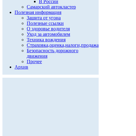
В России
Самарский автокластер
Полезная информация
Защита от угона
Полезные ссылки
О здоровье водителя
Уход за автомобилем
Техника вождения
Страховка,оценка,налоги,продажа
Безопасность дорожного
движения
Прочее
Архив