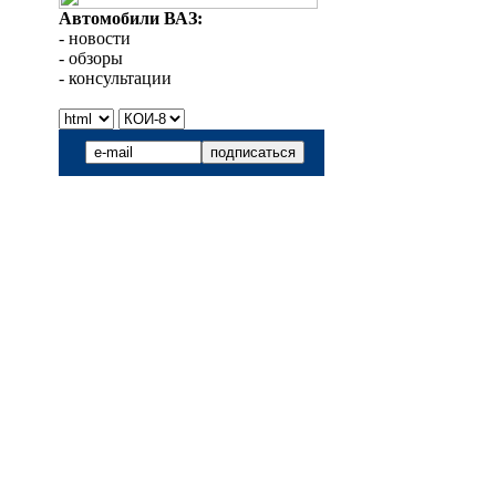
Автомобили ВАЗ:
- новости
- обзоры
- консультации