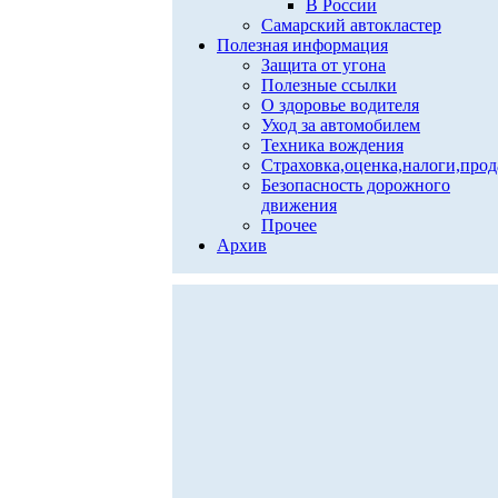
В России
Самарский автокластер
Полезная информация
Защита от угона
Полезные ссылки
О здоровье водителя
Уход за автомобилем
Техника вождения
Страховка,оценка,налоги,про
Безопасность дорожного
движения
Прочее
Архив