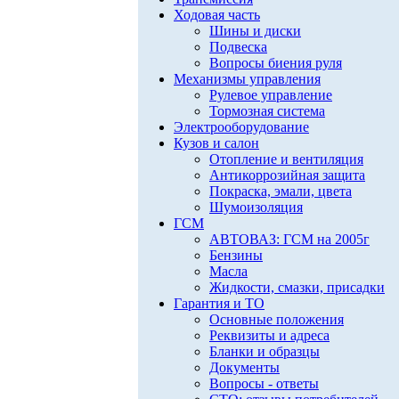
Ходовая часть
Шины и диски
Подвеска
Вопросы биения руля
Механизмы управления
Рулевое управление
Тормозная система
Электрооборудование
Кузов и салон
Отопление и вентиляция
Антикоррозийная защита
Покраска, эмали, цвета
Шумоизоляция
ГСМ
АВТОВАЗ: ГСМ на 2005г
Бензины
Масла
Жидкости, смазки, присадки
Гарантия и ТО
Основные положения
Реквизиты и адреса
Бланки и образцы
Документы
Вопросы - ответы