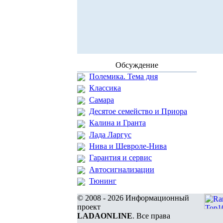
Обсуждение
Полемика. Тема дня
Классика
Самара
Десятое семейство и Приора
Калина и Гранта
Лада Ларгус
Нива и Шевроле-Нива
Гарантия и сервис
Автосигнализации
Тюнинг
© 2008 - 2026 Информационный
проект
LADAONLINE
. Все права