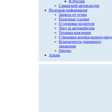
В России
Самарский автокластер
Полезная информация
Защита от угона
Полезные ссылки
О здоровье водителя
Уход за автомобилем
Техника вождения
Страховка,оценка,налоги,про
Безопасность дорожного
движения
Прочее
Архив