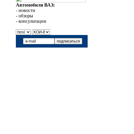
Автомобили ВАЗ:
- новости
- обзоры
- консультации