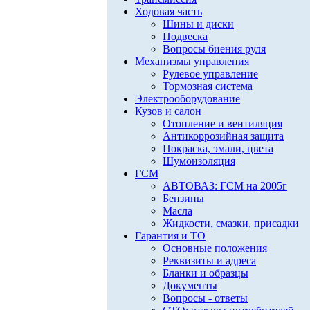
Ходовая часть
Шины и диски
Подвеска
Вопросы биения руля
Механизмы управления
Рулевое управление
Тормозная система
Электрооборудование
Кузов и салон
Отопление и вентиляция
Антикоррозийная защита
Покраска, эмали, цвета
Шумоизоляция
ГСМ
АВТОВАЗ: ГСМ на 2005г
Бензины
Масла
Жидкости, смазки, присадки
Гарантия и ТО
Основные положения
Реквизиты и адреса
Бланки и образцы
Документы
Вопросы - ответы