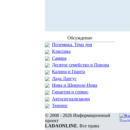
Обсуждение
Полемика. Тема дня
Классика
Самара
Десятое семейство и Приора
Калина и Гранта
Лада Ларгус
Нива и Шевроле-Нива
Гарантия и сервис
Автосигнализации
Тюнинг
© 2008 - 2026 Информационный
проект
LADAONLINE
. Все права