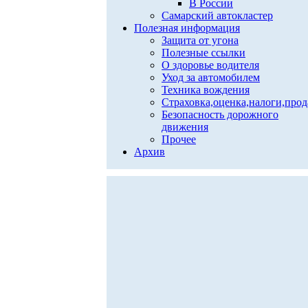
В России
Самарский автокластер
Полезная информация
Защита от угона
Полезные ссылки
О здоровье водителя
Уход за автомобилем
Техника вождения
Страховка,оценка,налоги,про
Безопасность дорожного
движения
Прочее
Архив