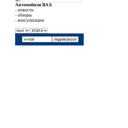
Автомобили ВАЗ:
- новости
- обзоры
- консультации