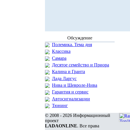
Обсуждение
Полемика. Тема дня
Классика
Самара
Десятое семейство и Приора
Калина и Гранта
Лада Ларгус
Нива и Шевроле-Нива
Гарантия и сервис
Автосигнализации
Тюнинг
© 2008 - 2026 Информационный
проект
LADAONLINE
. Все права