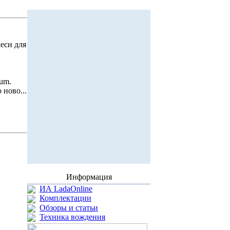
еси для
um.
ново...
Информация
ИА LadaOnline
Комплектации
Обзоры и статьи
Техника вождения