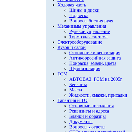
Ходовая часть
Шины и диски
Подвеска
Вопросы биения руля
Механизмы управления
Рулевое управление
Тормозная система
Электрооборудование
Кузов и салон
Отопление и вентиляция
Антикоррозийная защита
Покраска, эмали, цвета
Шумоизоляция
ГСМ
АВТОВАЗ: ГСМ на 2005г
Бензины
Масла
Жидкости, смазки, присадки
Гарантия и ТО
Основные положения
Реквизиты и адреса
Бланки и образцы
Документы
Вопросы - ответы