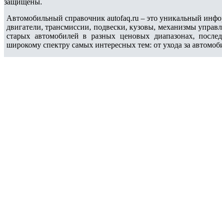
защищены.
Автомобильный справочник autofaq.ru – это уникальный инфо
двигатели, трансмиссии, подвески, кузовы, механизмы управ
старых автомобилей в разных ценовых диапазонах, после
широкому спектру самых интересных тем: от ухода за автомоб