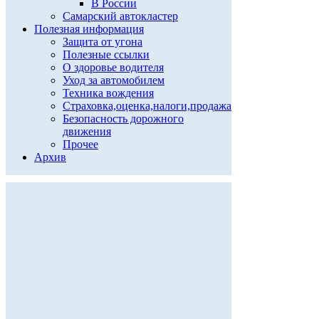
В России
Самарский автокластер
Полезная информация
Защита от угона
Полезные ссылки
О здоровье водителя
Уход за автомобилем
Техника вождения
Страховка,оценка,налоги,продажа
Безопасность дорожного
движения
Прочее
Архив