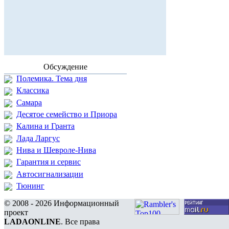
Обсуждение
Полемика. Тема дня
Классика
Самара
Десятое семейство и Приора
Калина и Гранта
Лада Ларгус
Нива и Шевроле-Нива
Гарантия и сервис
Автосигнализации
Тюнинг
© 2008 - 2026 Информационный
проект
LADAONLINE
. Все права