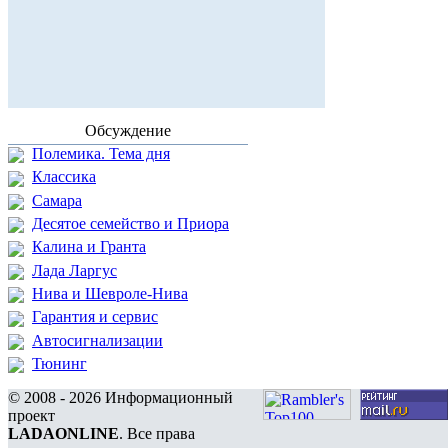
Обсуждение
Полемика. Тема дня
Классика
Самара
Десятое семейство и Приора
Калина и Гранта
Лада Ларгус
Нива и Шевроле-Нива
Гарантия и сервис
Автосигнализации
Тюнинг
© 2008 - 2026 Информационный
проект
LADAONLINE
. Все права