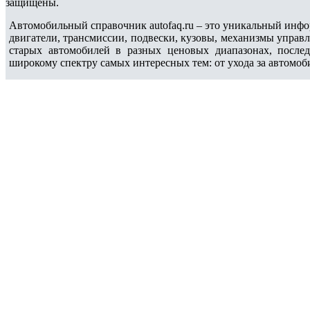
защищены.
Автомобильный справочник autofaq.ru – это уникальный инфо
двигатели, трансмиссии, подвески, кузовы, механизмы управ
старых автомобилей в разных ценовых диапазонах, после
широкому спектру самых интересных тем: от ухода за автомоб