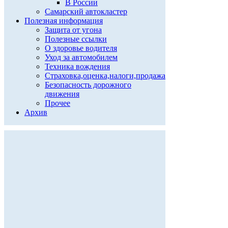
В России
Самарский автокластер
Полезная информация
Защита от угона
Полезные ссылки
О здоровье водителя
Уход за автомобилем
Техника вождения
Страховка,оценка,налоги,продажа
Безопасность дорожного
движения
Прочее
Архив