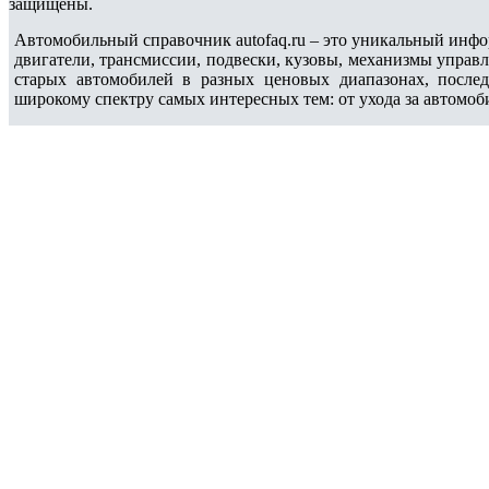
защищены.
Автомобильный справочник autofaq.ru – это уникальный инфо
двигатели, трансмиссии, подвески, кузовы, механизмы управ
старых автомобилей в разных ценовых диапазонах, после
широкому спектру самых интересных тем: от ухода за автомоб