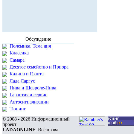
Обсуждение
Полемика. Тема дня
Классика
Самара
Десятое семейство и Приора
Калина и Гранта
Лада Ларгус
Нива и Шевроле-Нива
Гарантия и сервис
Автосигнализации
Тюнинг
© 2008 - 2026 Информационный
проект
LADAONLINE
. Все права