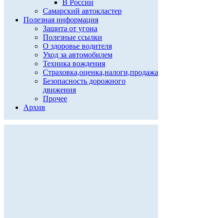
В России
Самарский автокластер
Полезная информация
Защита от угона
Полезные ссылки
О здоровье водителя
Уход за автомобилем
Техника вождения
Страховка,оценка,налоги,продажа
Безопасность дорожного
движения
Прочее
Архив