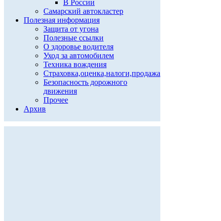
В России
Самарский автокластер
Полезная информация
Защита от угона
Полезные ссылки
О здоровье водителя
Уход за автомобилем
Техника вождения
Страховка,оценка,налоги,продажа
Безопасность дорожного
движения
Прочее
Архив