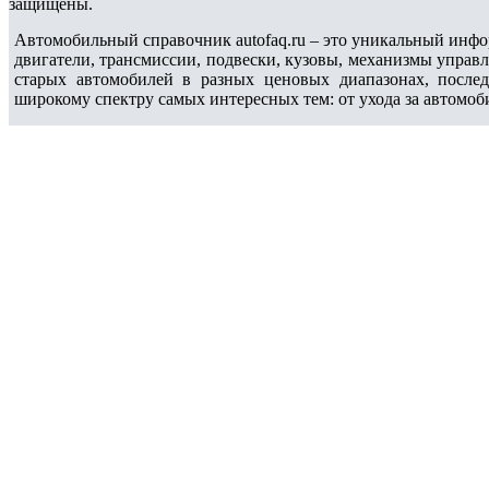
защищены.
Автомобильный справочник autofaq.ru – это уникальный инфо
двигатели, трансмиссии, подвески, кузовы, механизмы управ
старых автомобилей в разных ценовых диапазонах, после
широкому спектру самых интересных тем: от ухода за автомоб