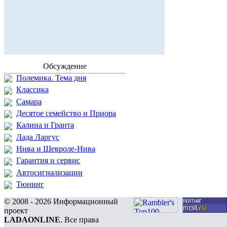
Обсуждение
Полемика. Тема дня
Классика
Самара
Десятое семейство и Приора
Калина и Гранта
Лада Ларгус
Нива и Шевроле-Нива
Гарантия и сервис
Автосигнализации
Тюнинг
© 2008 - 2026 Информационный
проект
LADAONLINE
. Все права