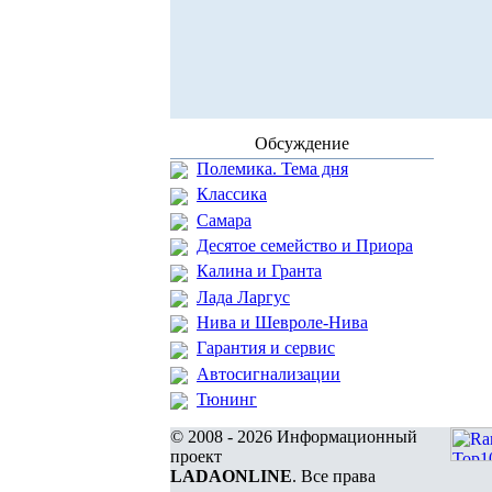
Обсуждение
Полемика. Тема дня
Классика
Самара
Десятое семейство и Приора
Калина и Гранта
Лада Ларгус
Нива и Шевроле-Нива
Гарантия и сервис
Автосигнализации
Тюнинг
© 2008 - 2026 Информационный
проект
LADAONLINE
. Все права