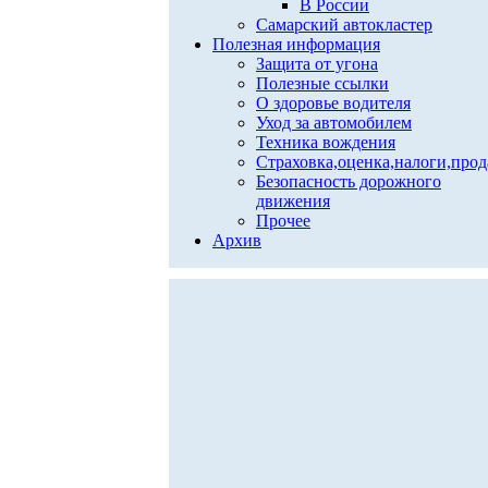
В России
Самарский автокластер
Полезная информация
Защита от угона
Полезные ссылки
О здоровье водителя
Уход за автомобилем
Техника вождения
Страховка,оценка,налоги,про
Безопасность дорожного
движения
Прочее
Архив