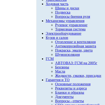
Ходовая часть
Шины и диски
Подвеска
Вопросы биения руля
Механизмы управления
Рулевое управление
Тормозная система
Электрооборудование
Кузов и салон
Отопление и вентиляция
Антикоррозийная защита
Покраска, эмали, цвета
Шумоизоляция
ГСМ
АВТОВАЗ: ГСМ на 2005г
Бензины
Масла
Жидкости, смазки, присадки
Гарантия и ТО
Основные положения
Реквизиты и адреса
Бланки и образцы
Документы
Вопросы - ответы