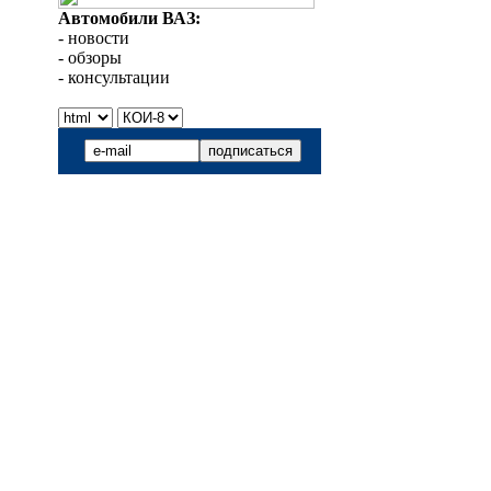
Автомобили ВАЗ:
- новости
- обзоры
- консультации