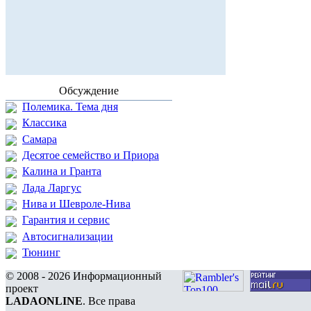
Обсуждение
Полемика. Тема дня
Классика
Самара
Десятое семейство и Приора
Калина и Гранта
Лада Ларгус
Нива и Шевроле-Нива
Гарантия и сервис
Автосигнализации
Тюнинг
© 2008 - 2026 Информационный
проект
LADAONLINE
. Все права