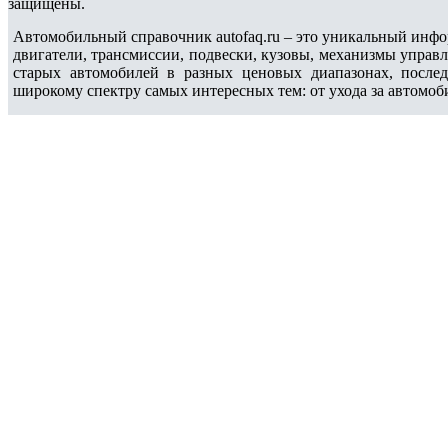
защищены.
Автомобильный справочник autofaq.ru – это уникальный инфо
двигатели, трансмиссии, подвески, кузовы, механизмы управ
старых автомобилей в разных ценовых диапазонах, после
широкому спектру самых интересных тем: от ухода за автомоб