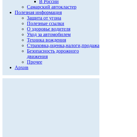
В России
Самарский автокластер
Полезная информация
Защита от угона
Полезные ссылки
О здоровье водителя
Уход за автомобилем
Техника вождения
Страховка,оценка,налоги,продажа
Безопасность дорожного
движения
Прочее
Архив