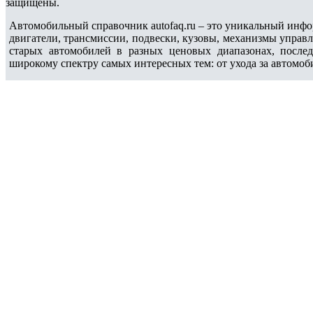
защищены.
Автомобильный справочник autofaq.ru – это уникальный инфо
двигатели, трансмиссии, подвески, кузовы, механизмы управ
старых автомобилей в разных ценовых диапазонах, после
широкому спектру самых интересных тем: от ухода за автомоб