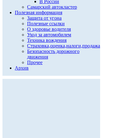
В России
Самарский автокластер
Полезная информация
Защита от угона
Полезные ссылки
О здоровье водителя
Уход за автомобилем
Техника вождения
Страховка,оценка,налоги,продажа
Безопасность дорожного
движения
Прочее
Архив