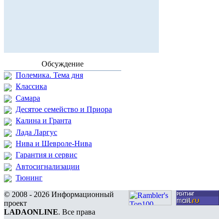
Обсуждение
Полемика. Тема дня
Классика
Самара
Десятое семейство и Приора
Калина и Гранта
Лада Ларгус
Нива и Шевроле-Нива
Гарантия и сервис
Автосигнализации
Тюнинг
© 2008 - 2026 Информационный
проект
LADAONLINE
. Все права