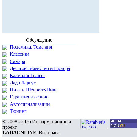
Обсуждение
Полемика. Тема дня
Классика
Самара
Десятое семейство и Приора
Калина и Гранта
Лада Ларгус
Нива и Шевроле-Нива
Гарантия и сервис
Автосигнализации
Тюнинг
© 2008 - 2026 Информационный
проект
LADAONLINE
. Все права