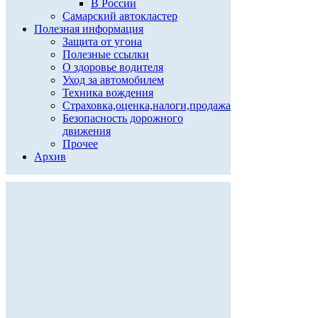
В России
Самарский автокластер
Полезная информация
Защита от угона
Полезные ссылки
О здоровье водителя
Уход за автомобилем
Техника вождения
Страховка,оценка,налоги,продажа
Безопасность дорожного
движения
Прочее
Архив