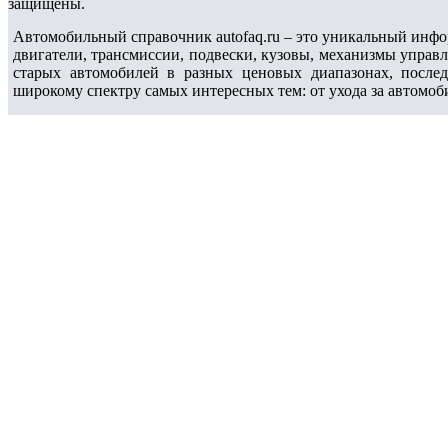
защищены.
Автомобильный справочник autofaq.ru – это уникальный инфо
двигатели, трансмиссии, подвески, кузовы, механизмы управ
старых автомобилей в разных ценовых диапазонах, после
широкому спектру самых интересных тем: от ухода за автомоб