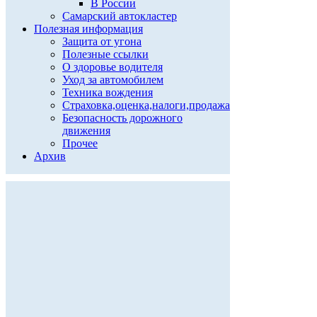
В России
Самарский автокластер
Полезная информация
Защита от угона
Полезные ссылки
О здоровье водителя
Уход за автомобилем
Техника вождения
Страховка,оценка,налоги,продажа
Безопасность дорожного
движения
Прочее
Архив