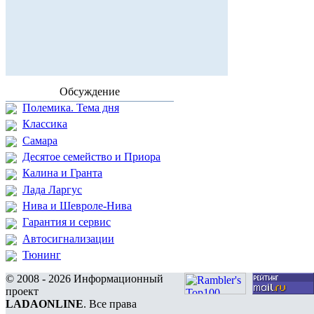
Обсуждение
Полемика. Тема дня
Классика
Самара
Десятое семейство и Приора
Калина и Гранта
Лада Ларгус
Нива и Шевроле-Нива
Гарантия и сервис
Автосигнализации
Тюнинг
© 2008 - 2026 Информационный
проект
LADAONLINE
. Все права