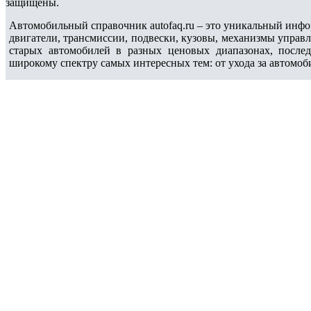
защищены.
Автомобильный справочник autofaq.ru – это уникальный инфо
двигатели, трансмиссии, подвески, кузовы, механизмы управ
старых автомобилей в разных ценовых диапазонах, после
широкому спектру самых интересных тем: от ухода за автомоб