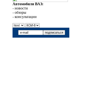
Автомобили ВАЗ:
- новости
- обзоры
- консультации