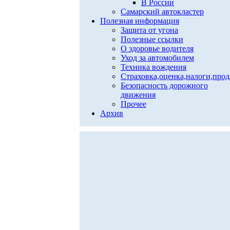
В России
Самарский автокластер
Полезная информация
Защита от угона
Полезные ссылки
О здоровье водителя
Уход за автомобилем
Техника вождения
Страховка,оценка,налоги,про
Безопасность дорожного
движения
Прочее
Архив