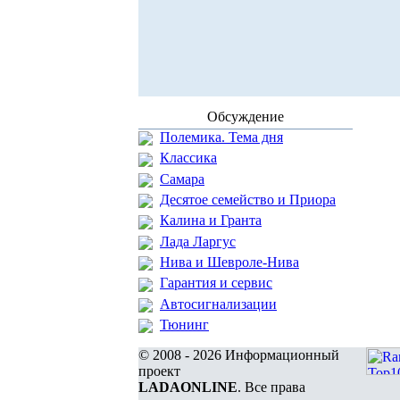
Обсуждение
Полемика. Тема дня
Классика
Самара
Десятое семейство и Приора
Калина и Гранта
Лада Ларгус
Нива и Шевроле-Нива
Гарантия и сервис
Автосигнализации
Тюнинг
© 2008 - 2026 Информационный
проект
LADAONLINE
. Все права