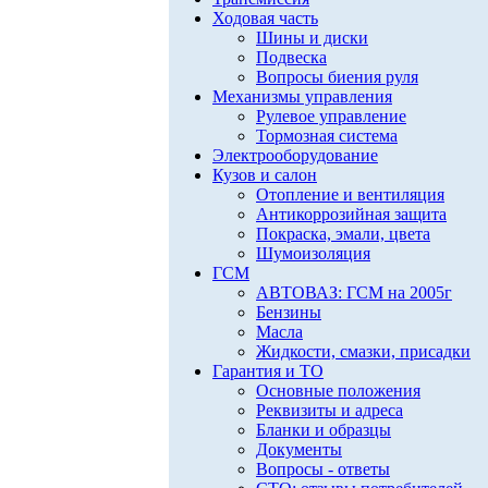
Ходовая часть
Шины и диски
Подвеска
Вопросы биения руля
Механизмы управления
Рулевое управление
Тормозная система
Электрооборудование
Кузов и салон
Отопление и вентиляция
Антикоррозийная защита
Покраска, эмали, цвета
Шумоизоляция
ГСМ
АВТОВАЗ: ГСМ на 2005г
Бензины
Масла
Жидкости, смазки, присадки
Гарантия и ТО
Основные положения
Реквизиты и адреса
Бланки и образцы
Документы
Вопросы - ответы