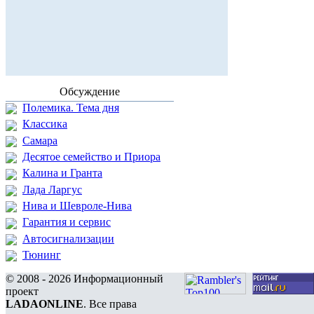
Обсуждение
Полемика. Тема дня
Классика
Самара
Десятое семейство и Приора
Калина и Гранта
Лада Ларгус
Нива и Шевроле-Нива
Гарантия и сервис
Автосигнализации
Тюнинг
© 2008 - 2026 Информационный
проект
LADAONLINE
. Все права