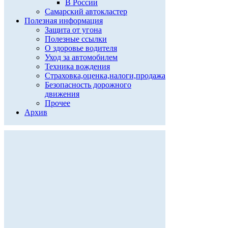
В России
Самарский автокластер
Полезная информация
Защита от угона
Полезные ссылки
О здоровье водителя
Уход за автомобилем
Техника вождения
Страховка,оценка,налоги,продажа
Безопасность дорожного
движения
Прочее
Архив