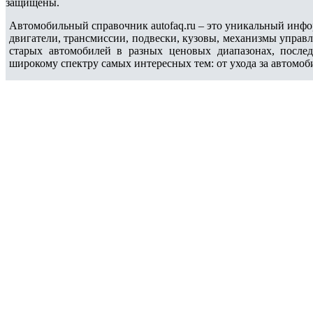
защищены.
Автомобильный справочник autofaq.ru – это уникальный инфо
двигатели, трансмиссии, подвески, кузовы, механизмы управ
старых автомобилей в разных ценовых диапазонах, после
широкому спектру самых интересных тем: от ухода за автомоб