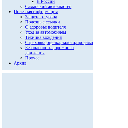
В России
Самарский автокластер
Полезная информация
Защита от угона
Полезные ссылки
О здоровье водителя
Уход за автомобилем
Техника вождения
Страховка,оценка,налоги,продажа
Безопасность дорожного
движения
Прочее
Архив