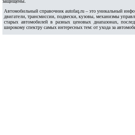
защищены.
Автомобильный справочник autofaq.ru – это уникальный инфо
двигатели, трансмиссии, подвески, кузовы, механизмы управ
старых автомобилей в разных ценовых диапазонах, после
широкому спектру самых интересных тем: от ухода за автомоб