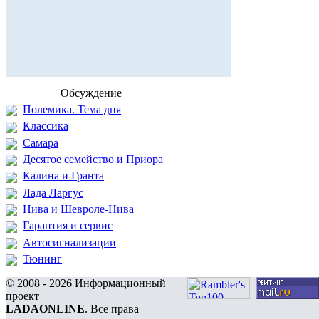
Обсуждение
Полемика. Тема дня
Классика
Самара
Десятое семейство и Приора
Калина и Гранта
Лада Ларгус
Нива и Шевроле-Нива
Гарантия и сервис
Автосигнализации
Тюнинг
© 2008 - 2026 Информационный
проект
LADAONLINE
. Все права