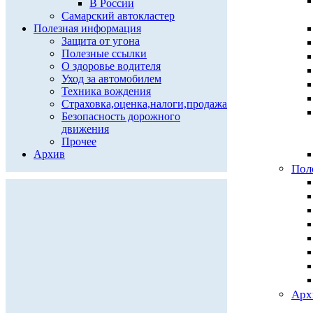
В России
Самарский автокластер
Полезная информация
Защита от угона
Полезные ссылки
О здоровье водителя
Уход за автомобилем
Техника вождения
Страховка,оценка,налоги,продажа
Безопасность дорожного
движения
Прочее
Архив
Пол
Арх