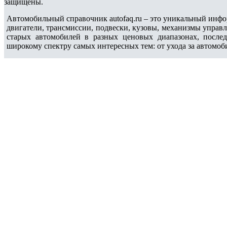
защищены.
Автомобильный справочник autofaq.ru – это уникальный инфо
двигатели, трансмиссии, подвески, кузовы, механизмы управ
старых автомобилей в разных ценовых диапазонах, после
широкому спектру самых интересных тем: от ухода за автомоб