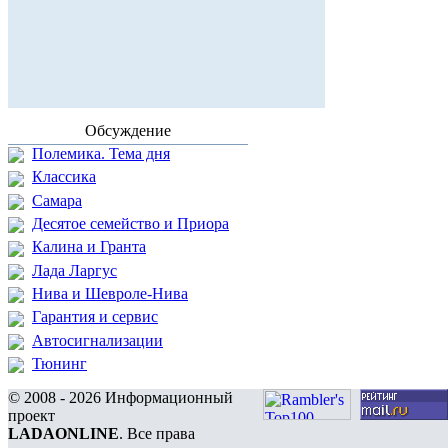
Обсуждение
Полемика. Тема дня
Классика
Самара
Десятое семейство и Приора
Калина и Гранта
Лада Ларгус
Нива и Шевроле-Нива
Гарантия и сервис
Автосигнализации
Тюнинг
© 2008 - 2026 Информационный
проект
LADAONLINE
. Все права