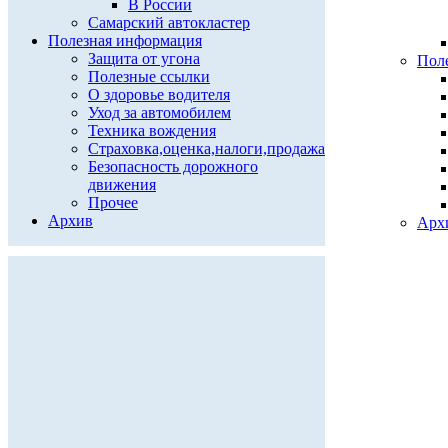
В России
Самарский автокластер
Полезная информация
Защита от угона
Пол
Полезные ссылки
О здоровье водителя
Уход за автомобилем
Техника вождения
Страховка,оценка,налоги,продажа
Безопасность дорожного
движения
Прочее
Архив
Арх