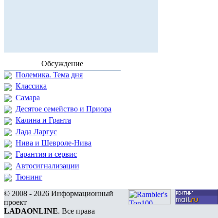
Обсуждение
Полемика. Тема дня
Классика
Самара
Десятое семейство и Приора
Калина и Гранта
Лада Ларгус
Нива и Шевроле-Нива
Гарантия и сервис
Автосигнализации
Тюнинг
© 2008 - 2026 Информационный
проект
LADAONLINE
. Все права