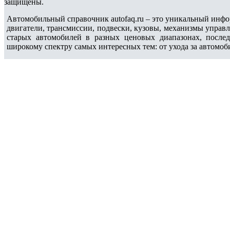
защищены.
Автомобильный справочник autofaq.ru – это уникальный инфо
двигатели, трансмиссии, подвески, кузовы, механизмы управ
старых автомобилей в разных ценовых диапазонах, после
широкому спектру самых интересных тем: от ухода за автомоб