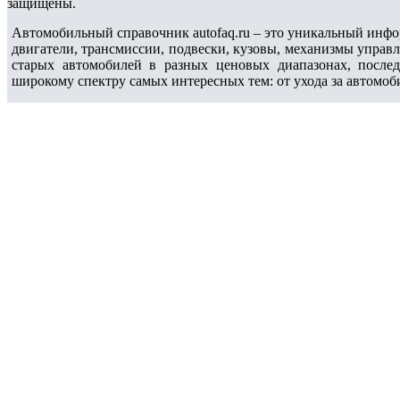
защищены.
Автомобильный справочник autofaq.ru – это уникальный инфо
двигатели, трансмиссии, подвески, кузовы, механизмы управ
старых автомобилей в разных ценовых диапазонах, после
широкому спектру самых интересных тем: от ухода за автомоб