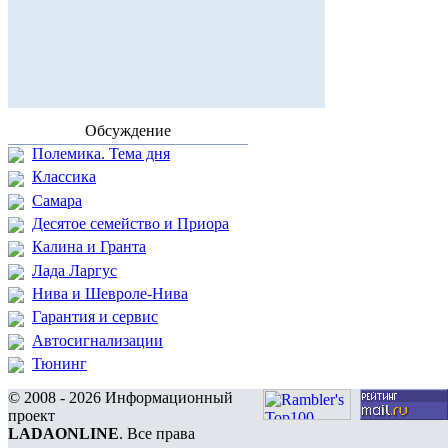
Обсуждение
Полемика. Тема дня
Классика
Самара
Десятое семейство и Приора
Калина и Гранта
Лада Ларгус
Нива и Шевроле-Нива
Гарантия и сервис
Автосигнализации
Тюнинг
© 2008 - 2026 Информационный
проект
LADAONLINE
. Все права