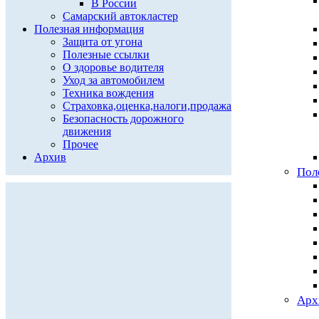
В России
Самарский автокластер
Полезная информация
Защита от угона
Полезные ссылки
О здоровье водителя
Уход за автомобилем
Техника вождения
Страховка,оценка,налоги,продажа
Безопасность дорожного
движения
Прочее
Архив
Пол
Арх