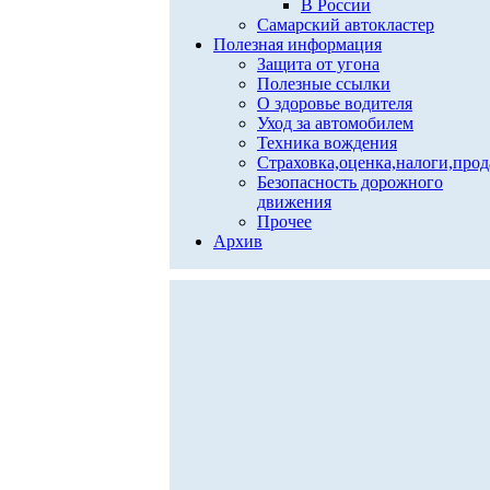
В России
Самарский автокластер
Полезная информация
Защита от угона
Полезные ссылки
О здоровье водителя
Уход за автомобилем
Техника вождения
Страховка,оценка,налоги,про
Безопасность дорожного
движения
Прочее
Архив