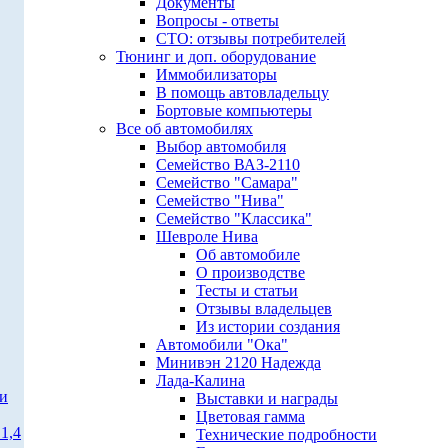
Документы
Вопросы - ответы
СТО: отзывы потребителей
Тюнинг и доп. оборудование
Иммобилизаторы
В помощь автовладельцу
Бортовые компьютеры
Все об автомобилях
Выбор автомобиля
Семейство ВАЗ-2110
Семейство "Самара"
Семейство "Нива"
Семейство "Классика"
Шевроле Нива
Об автомобиле
О производстве
Тесты и статьи
Отзывы владельцев
Из истории создания
Автомобили "Ока"
Минивэн 2120 Надежда
Лада-Калина
ти
Выставки и награды
Цветовая гамма
1,4
Технические подробности