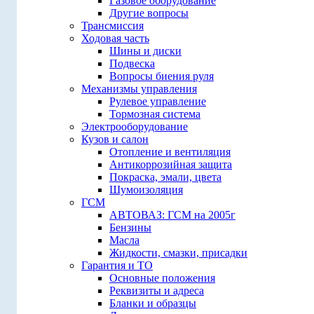
Газовое оборудование
Другие вопросы
Трансмиссия
Ходовая часть
Шины и диски
Подвеска
Вопросы биения руля
Механизмы управления
Рулевое управление
Тормозная система
Электрооборудование
Кузов и салон
Отопление и вентиляция
Антикоррозийная защита
Покраска, эмали, цвета
Шумоизоляция
ГСМ
АВТОВАЗ: ГСМ на 2005г
Бензины
Масла
Жидкости, смазки, присадки
Гарантия и ТО
Основные положения
Реквизиты и адреса
Бланки и образцы