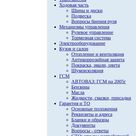
Ходовая часть
Шины и диски
Подвеска
Вопросы биения руля
Механизмы управления
Рулевое управление
Тормозная система
Электрооборудование
Кузов и салон
Отопление и вентиляция
Антикоррозийная защита
Покраска, эмали, цвета
Шумоизоляция
ГСМ
АВТОВАЗ: ГСМ на 2005г
Бензины
Масла
Жидкости, смазки, присадки
Гарантия и ТО
Основные положения
Реквизиты и адреса
Бланки и образцы
Документы
Вопросы - ответы