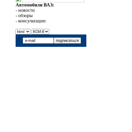
Автомобили ВАЗ:
- новости
- обзоры
- консультации