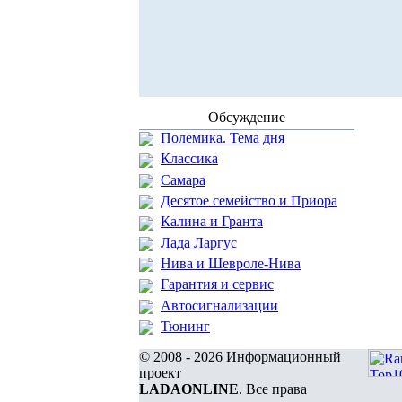
Обсуждение
Полемика. Тема дня
Классика
Самара
Десятое семейство и Приора
Калина и Гранта
Лада Ларгус
Нива и Шевроле-Нива
Гарантия и сервис
Автосигнализации
Тюнинг
© 2008 - 2026 Информационный
проект
LADAONLINE
. Все права