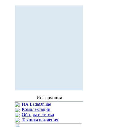
Информация
ИА LadaOnline
Комплектации
Обзоры и статьи
Техника вождения