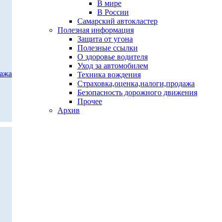
В мире
В России
Самарский автокластер
Полезная информация
Защита от угона
Полезные ссылки
О здоровье водителя
Уход за автомобилем
дажа
Техника вождения
Страховка,оценка,налоги,продажа
Безопасность дорожного движения
Прочее
Архив