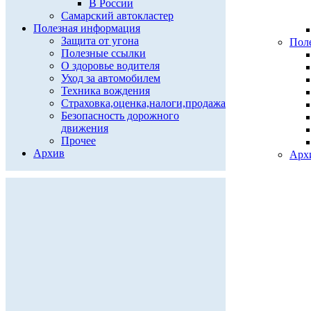
В России
Самарский автокластер
Полезная информация
Защита от угона
Пол
Полезные ссылки
О здоровье водителя
Уход за автомобилем
Техника вождения
Страховка,оценка,налоги,продажа
Безопасность дорожного
движения
Прочее
Архив
Арх