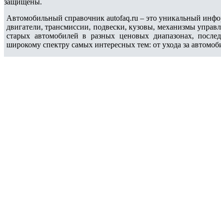
защищены.
Автомобильный справочник autofaq.ru – это уникальный инфо
двигатели, трансмиссии, подвески, кузовы, механизмы управ
старых автомобилей в разных ценовых диапазонах, после
широкому спектру самых интересных тем: от ухода за автомоб