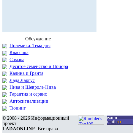
Обсуждение
Полемика. Тема дня
Классика
Самара
Десятое семейство и Приора
Калина и Гранта
Лада Ларгус
Нива и Шевроле-Нива
Гарантия и сервис
Автосигнализации
Тюнинг
© 2008 - 2026 Информационный
проект
LADAONLINE
. Все права