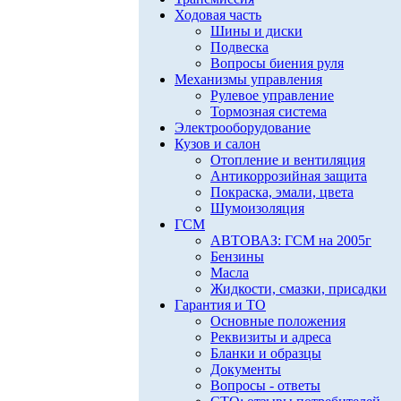
Ходовая часть
Шины и диски
Подвеска
Вопросы биения руля
Механизмы управления
Рулевое управление
Тормозная система
Электрооборудование
Кузов и салон
Отопление и вентиляция
Антикоррозийная защита
Покраска, эмали, цвета
Шумоизоляция
ГСМ
АВТОВАЗ: ГСМ на 2005г
Бензины
Масла
Жидкости, смазки, присадки
Гарантия и ТО
Основные положения
Реквизиты и адреса
Бланки и образцы
Документы
Вопросы - ответы