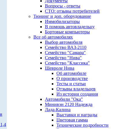
Документы
Вопросы - ответы
СТО: отзывы потребителей
Тюнинг и доп. оборудование
Иммобилизаторы
В помощь автовладельцу
Бортовые компьютеры
Все об автомобилях
Выбор автомобиля
Семейство ВАЗ-2110
Семейство "Самара"
Семейство "Нива"
Семейство "Классика"
Шевроле Нива
Об автомобиле
О производстве
Тесты и статьи
Отзывы владельцев
Из истории создания
Автомобили "Ока"
Минивэн 2120 Надежда
Лада-Калина
ти
Выставки и награды
Цветовая гамма
1,4
Технические подробности