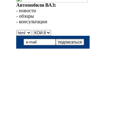
Автомобили ВАЗ:
- новости
- обзоры
- консультации