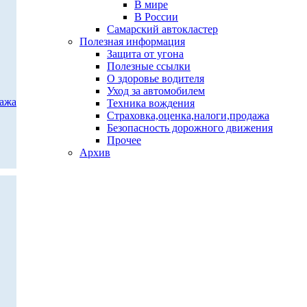
В мире
В России
Самарский автокластер
Полезная информация
Защита от угона
Полезные ссылки
О здоровье водителя
Уход за автомобилем
дажа
Техника вождения
Страховка,оценка,налоги,продажа
Безопасность дорожного движения
Прочее
Архив