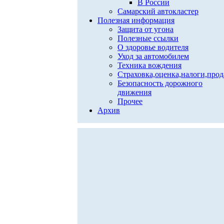
В России
Самарский автокластер
Полезная информация
Защита от угона
Полезные ссылки
О здоровье водителя
Уход за автомобилем
Техника вождения
Страховка,оценка,налоги,про
Безопасность дорожного
движения
Прочее
Архив