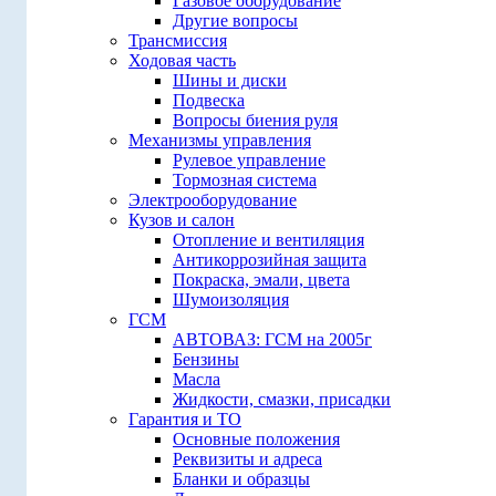
Газовое оборудование
Другие вопросы
Трансмиссия
Ходовая часть
Шины и диски
Подвеска
Вопросы биения руля
Механизмы управления
Рулевое управление
Тормозная система
Электрооборудование
Кузов и салон
Отопление и вентиляция
Антикоррозийная защита
Покраска, эмали, цвета
Шумоизоляция
ГСМ
АВТОВАЗ: ГСМ на 2005г
Бензины
Масла
Жидкости, смазки, присадки
Гарантия и ТО
Основные положения
Реквизиты и адреса
Бланки и образцы