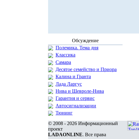
Обсуждение
Полемика. Тема дня
Классика
Самара
Десятое семейство и Приора
Калина и Гранта
Лада Ларгус
Нива и Шевроле-Нива
Гарантия и сервис
Автосигнализации
Тюнинг
© 2008 - 2026 Информационный
проект
LADAONLINE
. Все права