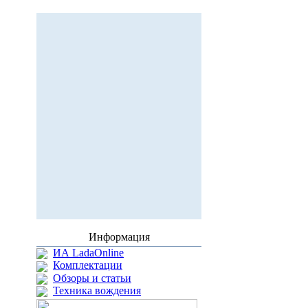
Информация
ИА LadaOnline
Комплектации
Обзоры и статьи
Техника вождения