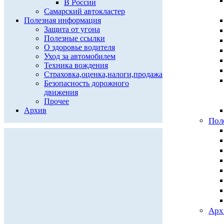
В России
Самарский автокластер
Полезная информация
Защита от угона
Полезные ссылки
О здоровье водителя
Уход за автомобилем
Техника вождения
Страховка,оценка,налоги,продажа
Безопасность дорожного
движения
Прочее
Архив
Пол
Арх