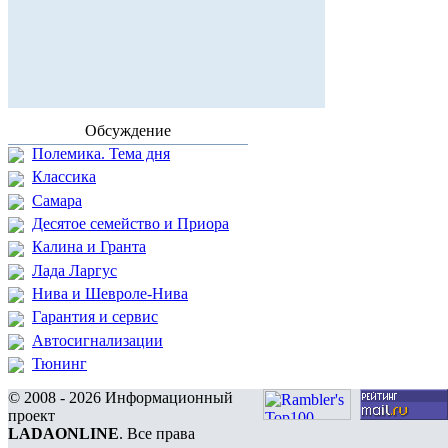
Обсуждение
Полемика. Тема дня
Классика
Самара
Десятое семейство и Приора
Калина и Гранта
Лада Ларгус
Нива и Шевроле-Нива
Гарантия и сервис
Автосигнализации
Тюнинг
© 2008 - 2026 Информационный
проект
LADAONLINE
. Все права