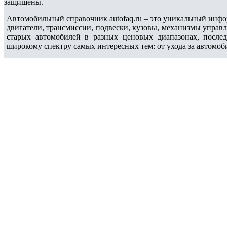
защищены.
Автомобильный справочник autofaq.ru – это уникальный инфо
двигатели, трансмиссии, подвески, кузовы, механизмы управ
старых автомобилей в разных ценовых диапазонах, после
широкому спектру самых интересных тем: от ухода за автомоб