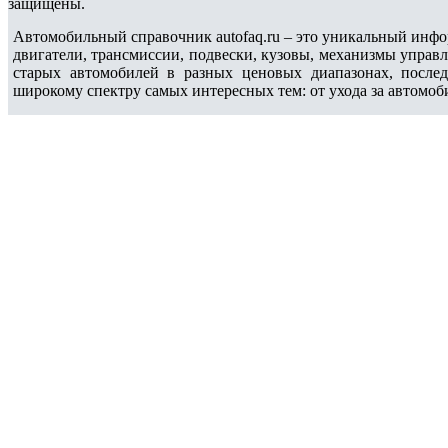
защищены.
Автомобильный справочник autofaq.ru – это уникальный инфо
двигатели, трансмиссии, подвески, кузовы, механизмы управ
старых автомобилей в разных ценовых диапазонах, после
широкому спектру самых интересных тем: от ухода за автомоб