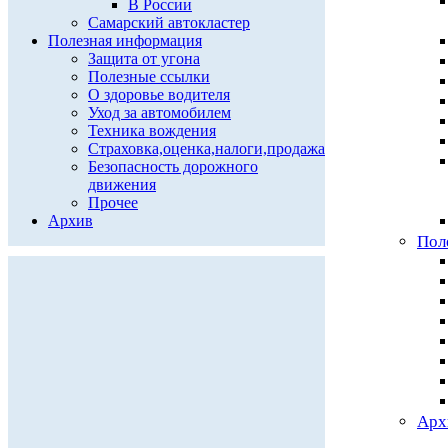
В России
Самарский автокластер
Полезная информация
Защита от угона
Полезные ссылки
О здоровье водителя
Уход за автомобилем
Техника вождения
Страховка,оценка,налоги,продажа
Безопасность дорожного
движения
Прочее
Архив
Пол
Арх