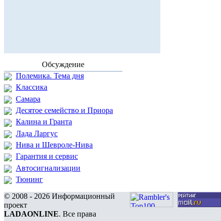
Обсуждение
Полемика. Тема дня
Классика
Самара
Десятое семейство и Приора
Калина и Гранта
Лада Ларгус
Нива и Шевроле-Нива
Гарантия и сервис
Автосигнализации
Тюнинг
© 2008 - 2026 Информационный
проект
LADAONLINE
. Все права