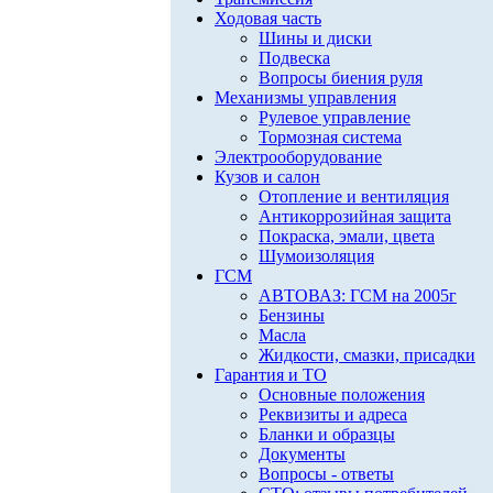
Ходовая часть
Шины и диски
Подвеска
Вопросы биения руля
Механизмы управления
Рулевое управление
Тормозная система
Электрооборудование
Кузов и салон
Отопление и вентиляция
Антикоррозийная защита
Покраска, эмали, цвета
Шумоизоляция
ГСМ
АВТОВАЗ: ГСМ на 2005г
Бензины
Масла
Жидкости, смазки, присадки
Гарантия и ТО
Основные положения
Реквизиты и адреса
Бланки и образцы
Документы
Вопросы - ответы