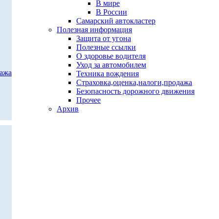
В мире
В России
Самарский автокластер
Полезная информация
Защита от угона
Полезные ссылки
О здоровье водителя
Уход за автомобилем
дажа
Техника вождения
Страховка,оценка,налоги,продажа
Безопасность дорожного движения
Прочее
Архив