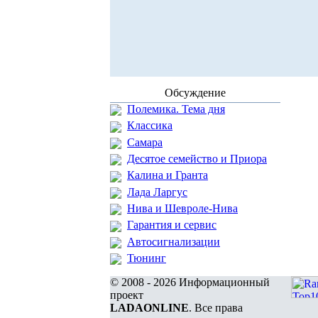
Обсуждение
Полемика. Тема дня
Классика
Самара
Десятое семейство и Приора
Калина и Гранта
Лада Ларгус
Нива и Шевроле-Нива
Гарантия и сервис
Автосигнализации
Тюнинг
© 2008 - 2026 Информационный
проект
LADAONLINE
. Все права