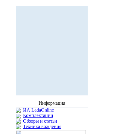
Информация
ИА LadaOnline
Комплектации
Обзоры и статьи
Техника вождения