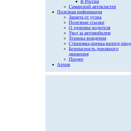
В России
Самарский автокластер
Полезная информация
Защита от угона
Полезные ссылки
О здоровье водителя
Уход за автомобилем
Техника вождения
Страховка,оценка,налоги,про
Безопасность дорожного
движения
Прочее
Архив