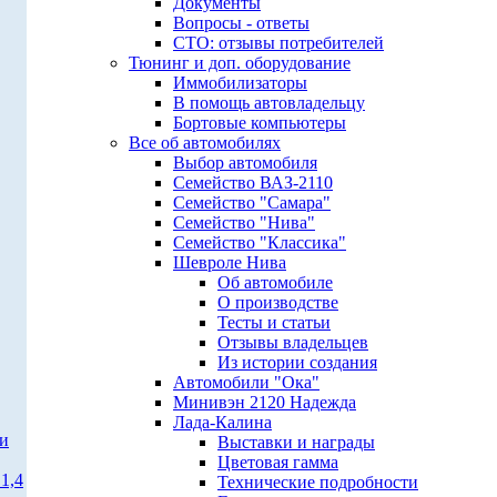
Документы
Вопросы - ответы
СТО: отзывы потребителей
Тюнинг и доп. оборудование
Иммобилизаторы
В помощь автовладельцу
Бортовые компьютеры
Все об автомобилях
Выбор автомобиля
Семейство ВАЗ-2110
Семейство "Самара"
Семейство "Нива"
Семейство "Классика"
Шевроле Нива
Об автомобиле
О производстве
Тесты и статьи
Отзывы владельцев
Из истории создания
Автомобили "Ока"
Минивэн 2120 Надежда
Лада-Калина
ти
Выставки и награды
Цветовая гамма
1,4
Технические подробности