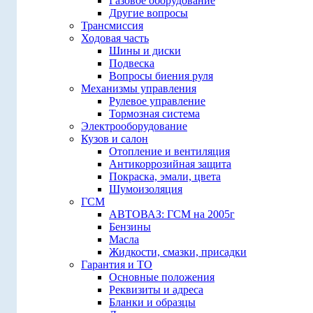
Газовое оборудование
Другие вопросы
Трансмиссия
Ходовая часть
Шины и диски
Подвеска
Вопросы биения руля
Механизмы управления
Рулевое управление
Тормозная система
Электрооборудование
Кузов и салон
Отопление и вентиляция
Антикоррозийная защита
Покраска, эмали, цвета
Шумоизоляция
ГСМ
АВТОВАЗ: ГСМ на 2005г
Бензины
Масла
Жидкости, смазки, присадки
Гарантия и ТО
Основные положения
Реквизиты и адреса
Бланки и образцы