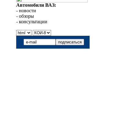
Автомобили ВАЗ:
- новости
- обзоры
- консультации