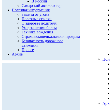
В России
Самарский автокластер
Полезная информация
Защита от угона
Полезные ссылки
О здоровье водителя
Уход за автомобилем
Техника вождения
Страховка,оценка,налоги,продажа
Безопасность дорожного
движения
Прочее
Архив
Пол
Арх