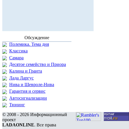
Обсуждение
Полемика. Тема дня
Классика
Самара
Десятое семейство и Приора
Калина и Гранта
Лада Ларгус
Нива и Шевроле-Нива
Гарантия и сервис
Автосигнализации
Тюнинг
© 2008 - 2026 Информационный
проект
LADAONLINE
. Все права