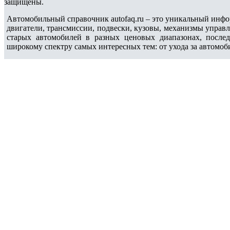
защищены.
Автомобильный справочник autofaq.ru – это уникальный инфо
двигатели, трансмиссии, подвески, кузовы, механизмы управ
старых автомобилей в разных ценовых диапазонах, после
широкому спектру самых интересных тем: от ухода за автомоб