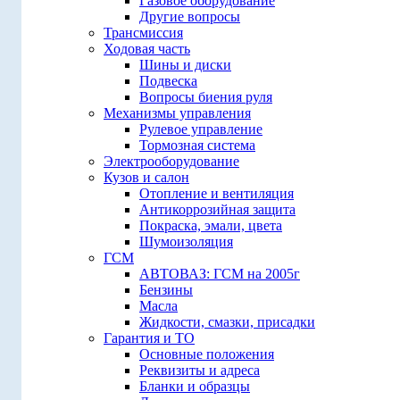
Газовое оборудование
Другие вопросы
Трансмиссия
Ходовая часть
Шины и диски
Подвеска
Вопросы биения руля
Механизмы управления
Рулевое управление
Тормозная система
Электрооборудование
Кузов и салон
Отопление и вентиляция
Антикоррозийная защита
Покраска, эмали, цвета
Шумоизоляция
ГСМ
АВТОВАЗ: ГСМ на 2005г
Бензины
Масла
Жидкости, смазки, присадки
Гарантия и ТО
Основные положения
Реквизиты и адреса
Бланки и образцы