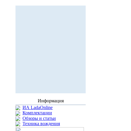
Информация
ИА LadaOnline
Комплектации
Обзоры и статьи
Техника вождения