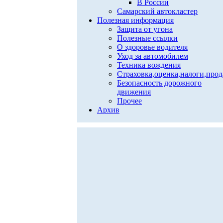
В России
Самарский автокластер
Полезная информация
Защита от угона
Полезные ссылки
О здоровье водителя
Уход за автомобилем
Техника вождения
Страховка,оценка,налоги,про
Безопасность дорожного
движения
Прочее
Архив