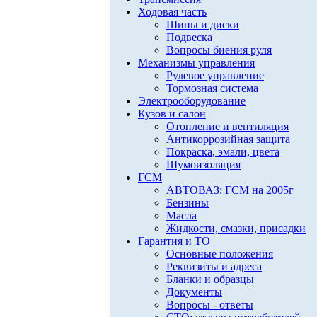
Ходовая часть
Шины и диски
Подвеска
Вопросы биения руля
Механизмы управления
Рулевое управление
Тормозная система
Электрооборудование
Кузов и салон
Отопление и вентиляция
Антикоррозийная защита
Покраска, эмали, цвета
Шумоизоляция
ГСМ
АВТОВАЗ: ГСМ на 2005г
Бензины
Масла
Жидкости, смазки, присадки
Гарантия и ТО
Основные положения
Реквизиты и адреса
Бланки и образцы
Документы
Вопросы - ответы