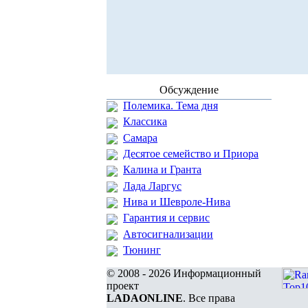
Обсуждение
Полемика. Тема дня
Классика
Самара
Десятое семейство и Приора
Калина и Гранта
Лада Ларгус
Нива и Шевроле-Нива
Гарантия и сервис
Автосигнализации
Тюнинг
© 2008 - 2026 Информационный
проект
LADAONLINE
. Все права