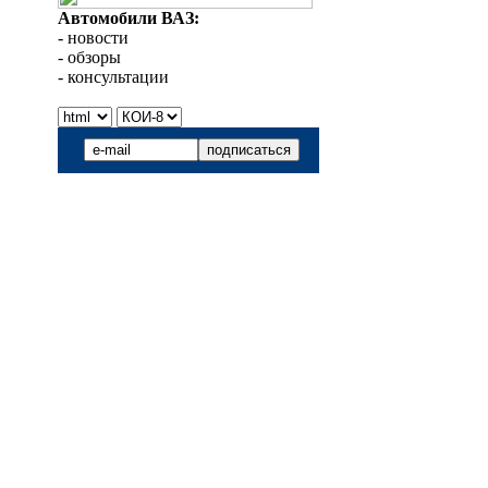
Автомобили ВАЗ:
- новости
- обзоры
- консультации