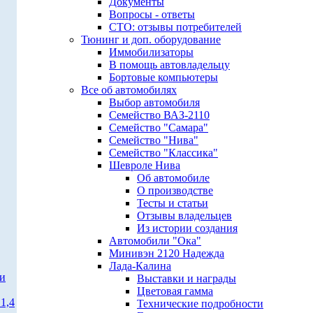
Документы
Вопросы - ответы
СТО: отзывы потребителей
Тюнинг и доп. оборудование
Иммобилизаторы
В помощь автовладельцу
Бортовые компьютеры
Все об автомобилях
Выбор автомобиля
Семейство ВАЗ-2110
Семейство "Самара"
Семейство "Нива"
Семейство "Классика"
Шевроле Нива
Об автомобиле
О производстве
Тесты и статьи
Отзывы владельцев
Из истории создания
Автомобили "Ока"
Минивэн 2120 Надежда
Лада-Калина
ти
Выставки и награды
Цветовая гамма
1,4
Технические подробности