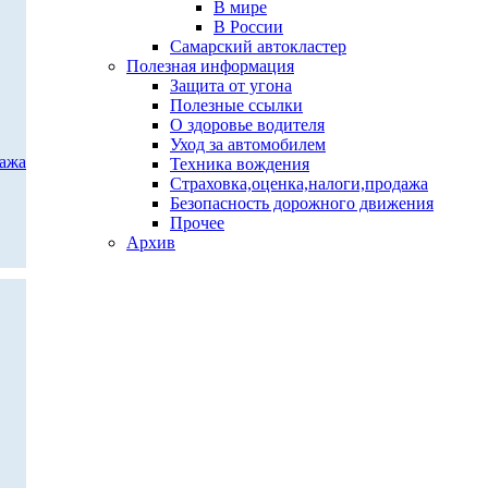
В мире
В России
Самарский автокластер
Полезная информация
Защита от угона
Полезные ссылки
О здоровье водителя
Уход за автомобилем
дажа
Техника вождения
Страховка,оценка,налоги,продажа
Безопасность дорожного движения
Прочее
Архив