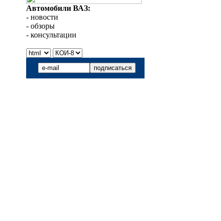
Автомобили ВАЗ:
- новости
- обзоры
- консультации