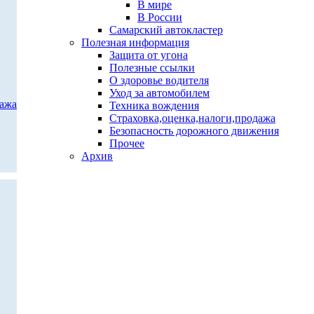
В мире
В России
Самарский автокластер
Полезная информация
Защита от угона
Полезные ссылки
О здоровье водителя
Уход за автомобилем
дажа
Техника вождения
Страховка,оценка,налоги,продажа
Безопасность дорожного движения
Прочее
Архив