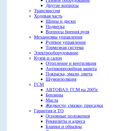
Газовое оборудование
Другие вопросы
Трансмиссия
Ходовая часть
Шины и диски
Подвеска
Вопросы биения руля
Механизмы управления
Рулевое управление
Тормозная система
Электрооборудование
Кузов и салон
Отопление и вентиляция
Антикоррозийная защита
Покраска, эмали, цвета
Шумоизоляция
ГСМ
АВТОВАЗ: ГСМ на 2005г
Бензины
Масла
Жидкости, смазки, присадки
Гарантия и ТО
Основные положения
Реквизиты и адреса
Бланки и образцы