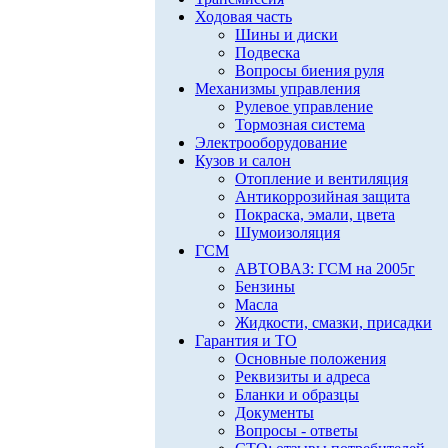
Ходовая часть
Шины и диски
Подвеска
Вопросы биения руля
Механизмы управления
Рулевое управление
Тормозная система
Электрооборудование
Кузов и салон
Отопление и вентиляция
Антикоррозийная защита
Покраска, эмали, цвета
Шумоизоляция
ГСМ
АВТОВАЗ: ГСМ на 2005г
Бензины
Масла
Жидкости, смазки, присадки
Гарантия и ТО
Основные положения
Реквизиты и адреса
Бланки и образцы
Документы
Вопросы - ответы