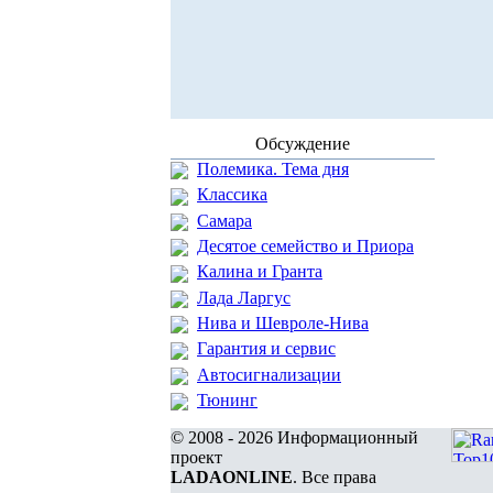
Обсуждение
Полемика. Тема дня
Классика
Самара
Десятое семейство и Приора
Калина и Гранта
Лада Ларгус
Нива и Шевроле-Нива
Гарантия и сервис
Автосигнализации
Тюнинг
© 2008 - 2026 Информационный
проект
LADAONLINE
. Все права