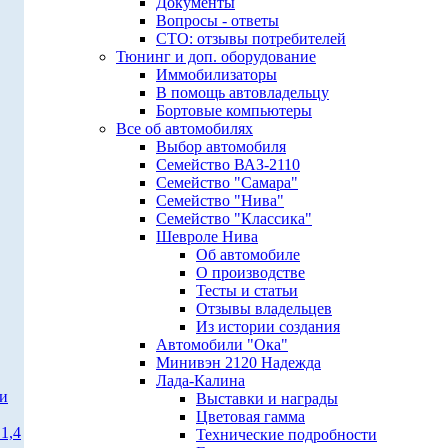
Документы
Вопросы - ответы
СТО: отзывы потребителей
Тюнинг и доп. оборудование
Иммобилизаторы
В помощь автовладельцу
Бортовые компьютеры
Все об автомобилях
Выбор автомобиля
Семейство ВАЗ-2110
Семейство "Самара"
Семейство "Нива"
Семейство "Классика"
Шевроле Нива
Об автомобиле
О производстве
Тесты и статьи
Отзывы владельцев
Из истории создания
Автомобили "Ока"
Минивэн 2120 Надежда
Лада-Калина
ти
Выставки и награды
Цветовая гамма
1,4
Технические подробности