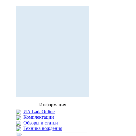
Информация
ИА LadaOnline
Комплектации
Обзоры и статьи
Техника вождения