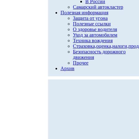
В России
Самарский автокластер
Полезная информация
Защита от угона
Полезные ссылки
О здоровье водителя
Уход за автомобилем
Техника вождения
Страховка,оценка,налоги,про
Безопасность дорожного
движения
Прочее
Архив